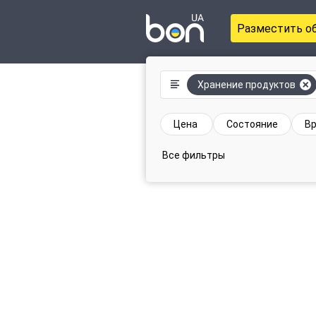
Разместить о
Хранение продуктов
Цена
Состояние
Вр
Все фильтры