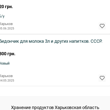
20
грн.
Б/у
Харьков
05.06.2025
бидончик для молока 3л и других напитков. СССР.
300
грн.
Новый
Харьков
04.05.2025
Хранение продуктов Харьковская область