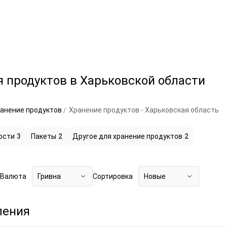
 продуктов в Харьковской области
анение продуктов
Хранение продуктов - Харьковская область
ости
3
Пакеты
2
Другое для хранение продуктов
2
Валюта
Гривна
Сортировка
Новые
ления