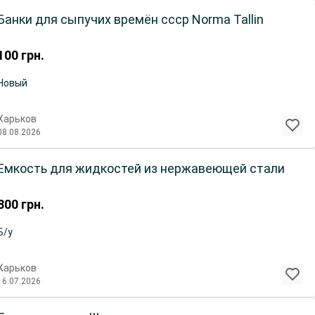
Банки для сыпучих времён ссср Norma Tallin
100
грн.
Новый
Харьков
08.08.2026
Ёмкость для жидкостей из нержавеющей стали
800
грн.
Б/у
Харьков
16.07.2026