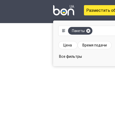
Разместить о
Пакеты
Цена
Время подачи
Все фильтры