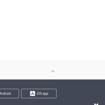
Android
iOS app