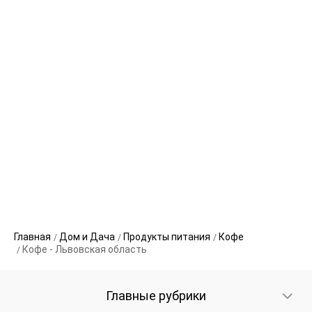
Главная
Дом и Дача
Продукты питания
Кофе
Кофе - Львовская область
Главные рубрики