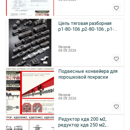
Цепь тяговая разборная
р1-80-106 ,р2-80-106 , р1-
100-220 ,р2-100-220
Яворов
08.08.2026
Подвесные конвейера для
порошковой покраски
Яворов
08.08.2026
Редуктор кдв 200 м2,
редуктор кдв 250 м2,