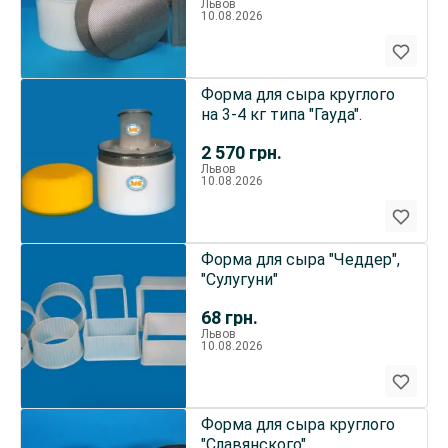
Львов
10.08.2026
Форма для сыра круглого
на 3-4 кг типа "Гауда".
2 570
грн.
Львов
10.08.2026
Форма для сыра "Чеддер",
"Сулугуни"
68
грн.
Львов
10.08.2026
Форма для сыра круглого
"Славянского"