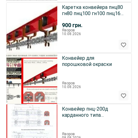
Каретка конвейера пнц80
гн80 пнц100 гн100 пнц160
гн160
900
грн.
Яворов
10.08.2026
Конвейер для
порошковой окраски
Яворов
10.08.2026
Конвейер пнц-200д
карданного типа
подвесной грузонесущий
Яворов
08.08.2026