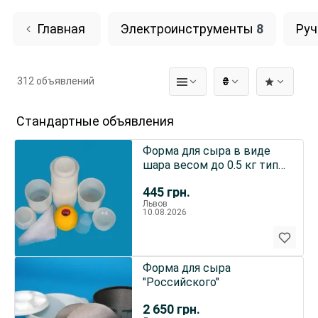
Главная
Электроинструменты
8
Руч
312 объявлений
₴
Стандартные объявления
Форма для сыра в виде
шара весом до 0.5 кг типа
"Эдам"
445
грн.
Львов
10.08.2026
Форма для сыра
"Российского"
2 650
грн.