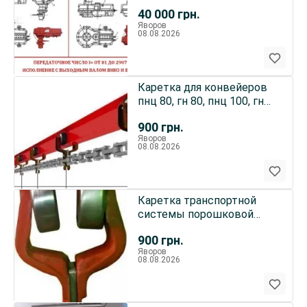
редуктор кдв 350 м2
40 000
грн.
Яворов
08.08.2026
Каретка для конвейеров
пнц 80, гн 80, пнц 100, гн
100, пнц 160
900
грн.
Яворов
08.08.2026
Каретка транспортной
системы порошковой
полимерной покраски
900
грн.
Яворов
08.08.2026