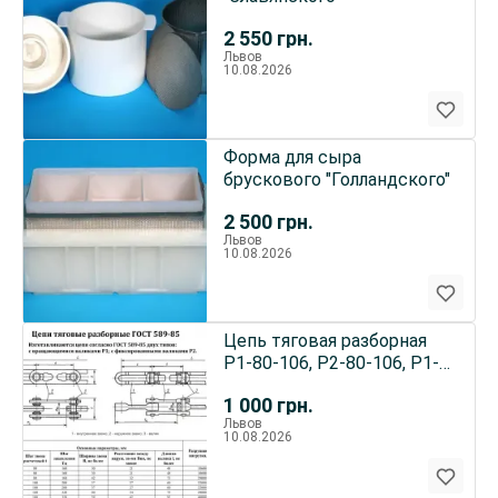
2 550
грн.
Львов
10.08.2026
Форма для сыра
брускового "Голландского"
2 500
грн.
Львов
10.08.2026
Цепь тяговая разборная
Р1-80-106, Р2-80-106, Р1-
100-220, Р2-100-220
1 000
грн.
Львов
10.08.2026