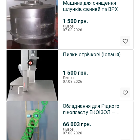
Машина для очищення
шлунків свиней та ВРХ
1 500
грн.
Львов
07.08.2026
Пилки стрічкові (Іспанія)
1 500
грн.
Львов
07.08.2026
Обладнання для Рідкого
пінопласту ЕКОІЗОЛ —
Установка «EKOIZOL profi»
66 003
грн.
Львов
07.08.2026