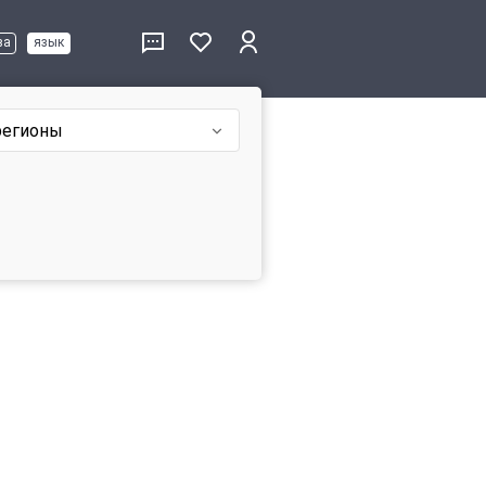
ва
язык
регионы