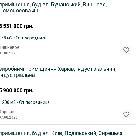
приміщення, будівлі Бучанський, Вишневе,
Ломоносова 40
8 531 000
грн.
158 м2 • От посредника
Вишневое
07.08.2026
виробничі приміщення Харків, Індустріальний,
Індустріальна
5 900 000
грн.
1 200 м2 • От посредника
Харьков
07.08.2026
приміщення, будівлі Київ, Подільський, Сирецька