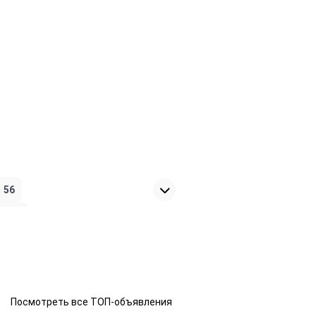
я
56
ия
24
Посмотреть все ТОП-объявления