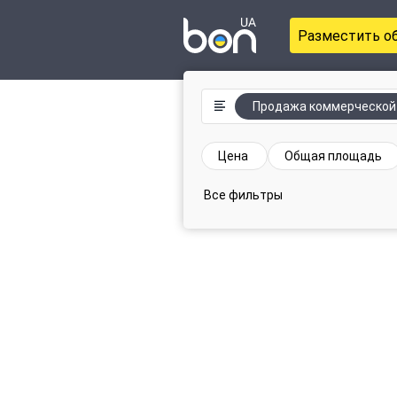
Разместить о
Продажа коммерческой
Цена
Общая площадь
Все фильтры