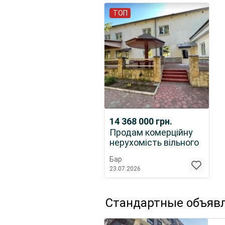
ТОП
14 368 000
грн.
Продам комерційну
нерухомість вільного
призначення
Бар
23.07.2026
Стандартные объяв