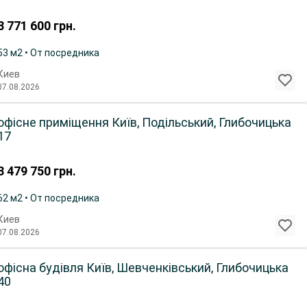
3 771 600
грн.
53 м2 • От посредника
Киев
07.08.2026
офісне приміщення Київ, Подільський, Глибочицька
17
3 479 750
грн.
62 м2 • От посредника
Киев
07.08.2026
офісна будівля Київ, Шевченківський, Глибочицька
40