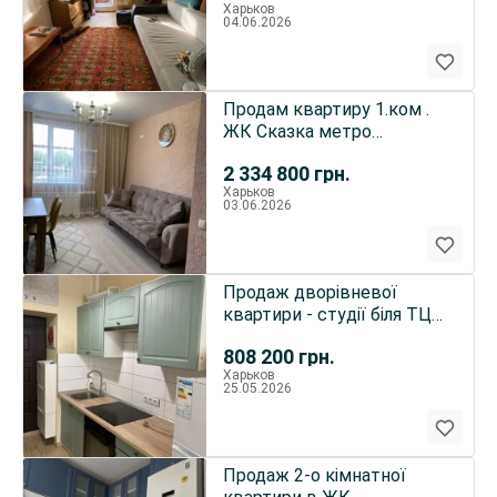
Харьков
04.06.2026
Продам квартиру 1.ком .
ЖК Сказка метро
холодная гора
2 334 800
грн.
Харьков
03.06.2026
Продаж дворівневої
квартири - студії біля ТЦ
Французскьий Бульвар...
808 200
грн.
Харьков
25.05.2026
Продаж 2-о кімнатної