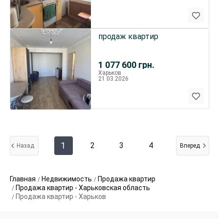
продаж квартир
1 077 600
грн.
Харьков
21.03.2026
1
2
3
4
Назад
Вперед
Главная
Недвижимость
Продажа квартир
Продажа квартир - Харьковская область
Продажа квартир - Харьков