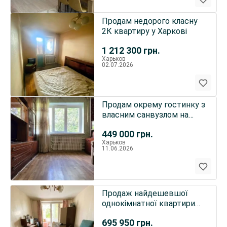
Продам недорого класну
2К квартиру у Харкові
1 212 300
грн.
Харьков
02.07.2026
Продам окрему гостинку з
власним санвузлом на
Салтівці
449 000
грн.
Харьков
11.06.2026
Продаж найдешевшої
однокімнатної квартири
на ідеальному поверсі...
695 950
грн.