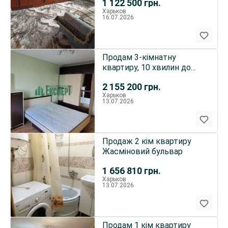
1 122 500
грн.
Харьков
16.07.2026
Продам 3-кімнатну
квартиру, 10 хвилин до
метро Академіка Павлова
2 155 200
грн.
Харьков
13.07.2026
Продаж 2 кім квартиру
Жасміновий бульвар
1 656 810
грн.
Харьков
13.07.2026
Продам 1 кім квартиру