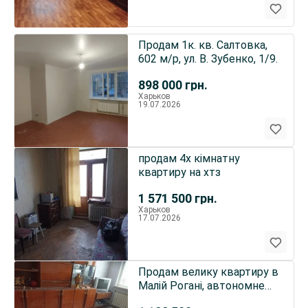
Продам 1к. кв. Салтовка,
602 м/р, ул. В. Зубенко, 1/9.
898 000
грн.
Харьков
19.07.2026
продам 4х кімнатну
квартиру на хтз
1 571 500
грн.
Харьков
17.07.2026
Продам велику квартиру в
Малій Рогані, автономне
опалення