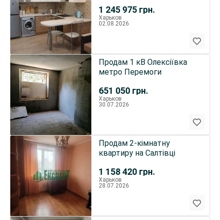
Залютінська 2
1 245 975
грн.
Харьков
02.08.2026
Продам 1 кВ Олексіївка
метро Перемоги
651 050
грн.
Харьков
30.07.2026
Продам 2-кімнатну
квартиру на Салтівці
1 158 420
грн.
Харьков
28.07.2026