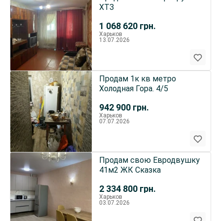
ХТЗ
1 068 620
грн.
Харьков
13.07.2026
Продам 1к кв метро
Холодная Гора. 4/5
942 900
грн.
Харьков
07.07.2026
Продам свою Евродвушку
41м2 ЖК Сказка
2 334 800
грн.
Харьков
03.07.2026