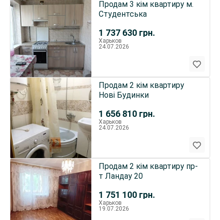
Продам 3 кім квартиру м.
Студентська
1 737 630
грн.
Харьков
24.07.2026
Продам 2 кім квартиру
Нові Будинки
1 656 810
грн.
Харьков
24.07.2026
Продам 2 кім квартиру пр-
т Ландау 20
1 751 100
грн.
Харьков
19.07.2026