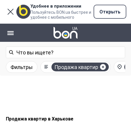
Удобнее в приложении
Открыть
Пользуйтесь BON.ua быстрее и
удобнее с мобильного
Фильтры
Продажа квартир
Х
Продажа квартир в Харькове