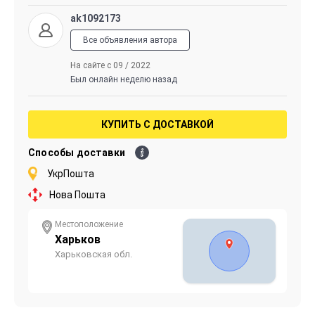
ak1092173
Все объявления автора
На сайте с 09 / 2022
Был онлайн неделю назад
КУПИТЬ С ДОСТАВКОЙ
Способы доставки
УкрПошта
Нова Пошта
Местоположение
Харьков
Харьковская обл.