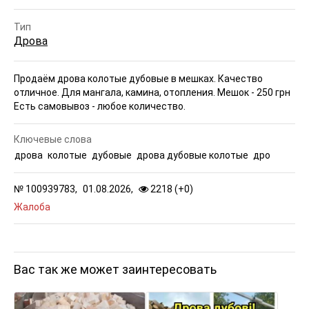
Тип
Дрова
Продаём дрова колотые дубовые в мешках. Качество
отличное. Для мангала, камина, отопления. Мешок - 250 грн
Есть самовывоз - любое количество.
Ключевые слова
дрова
колотые
дубовые
дрова дубовые колотые
дро
№
100939783,
01.08.2026,
2218 (
+
0
)
Жалоба
Вас так же может заинтересовать