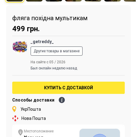
фляга похідна мультикам
499
грн.
_getreddy_
Другие товары в магазине
На сайте с 05 / 2026
Был онлайн неделю назад
КУПИТЬ С ДОСТАВКОЙ
Способы доставки
УкрПошта
Нова Пошта
Местоположение