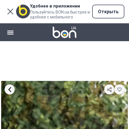
Удобнее в приложении
Открыть
Пользуйтесь BON.ua быстрее и
удобнее с мобильного