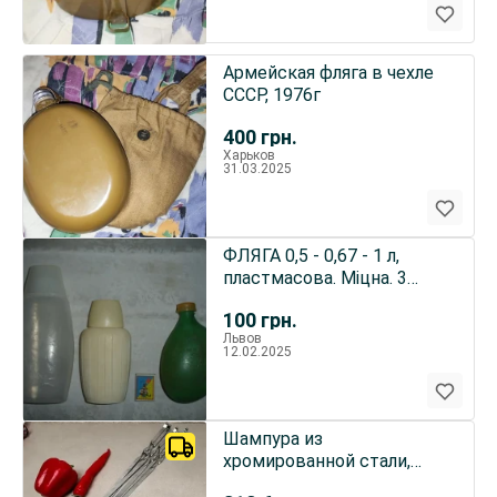
Армейская фляга в чехле
СССР, 1976г
400
грн.
Харьков
31.03.2025
ФЛЯГА 0,5 - 0,67 - 1 л,
пластмасова. Міцна. 3
штуки. РАРИТЕТ.
100
грн.
Львов
12.02.2025
Шампура из
хромированной стали,
длинные.