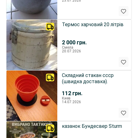
23.07.2026
Термос харчовий 20 літрів
2 000
грн.
Смела
20.07.2026
Складний стакан ссср
(швидка доставка).
112
грн.
Киев
14.07.2026
казанок Бундесвер Sturm