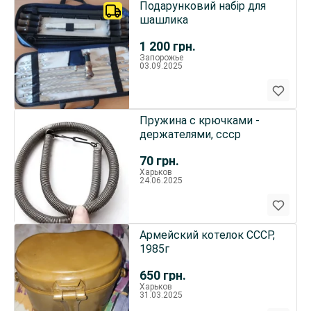
Подарунковий набір для
шашлика
1 200
грн.
Запорожье
03.09.2025
Пружина с крючками -
держателями, ссср
70
грн.
Харьков
24.06.2025
Армейский котелок CCCР,
1985г
650
грн.
Харьков
31.03.2025