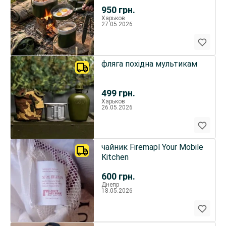
950
грн.
Харьков
27.05.2026
фляга похідна мультикам
499
грн.
Харьков
26.05.2026
чайник Firemapl Your Mobile
Kitchen
600
грн.
Днепр
18.05.2026