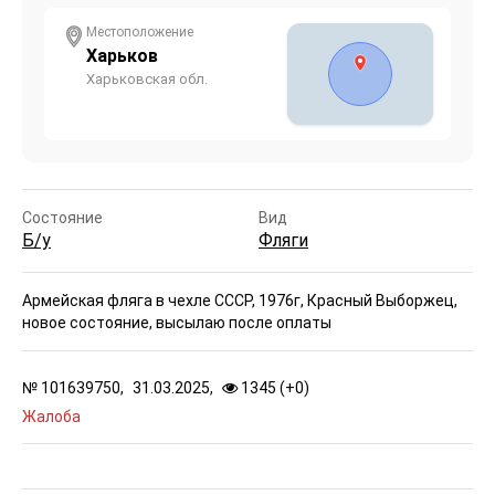
Местоположение
Харьков
Харьковская обл.
Состояние
Вид
Б/у
Фляги
Армейская фляга в чехле СССР, 1976г, Красный Выборжец,
новое состояние, высылаю после оплаты
№
101639750,
31.03.2025,
1345 (
+
0
)
Жалоба