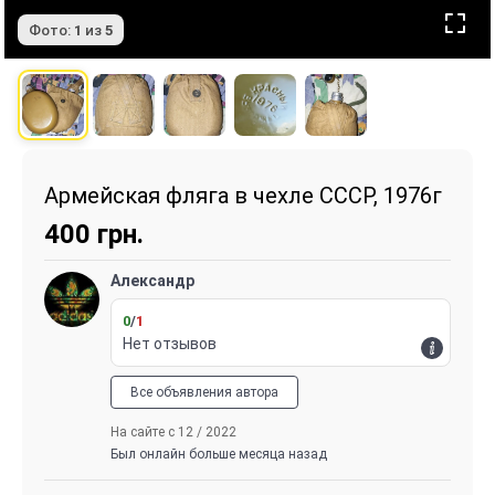
Фото:
1
из
5
Армейская фляга в чехле СССР, 1976г
400
грн.
Александр
0
/
1
Нет отзывов
Все объявления автора
На сайте с 12 / 2022
Был онлайн больше месяца назад