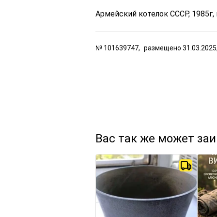
Армейский котелок CCCР, 1985г
№
101639747,
размещено
31.03.2025
Вас так же может за