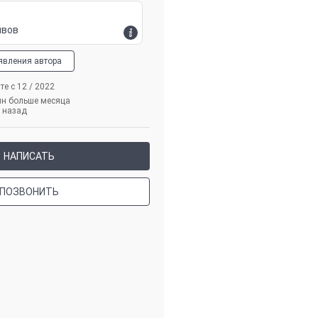
ывов
явления автора
те с 12 / 2022
йн больше месяца
назад
НАПИСАТЬ
ПОЗВОНИТЬ