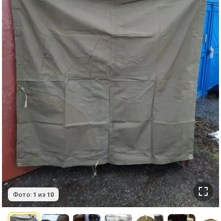
Фото:
1
из
10