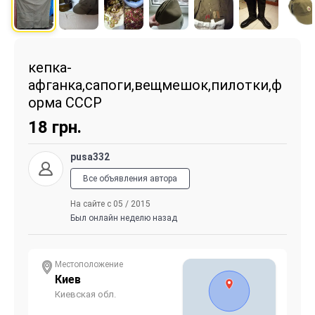
кепка-
афганка,сапоги,вещмешок,пилотки,ф
орма СССР
18
грн.
pusa332
Все объявления автора
На сайте с 05 / 2015
Был онлайн неделю назад
Местоположение
Киев
Киевская обл.