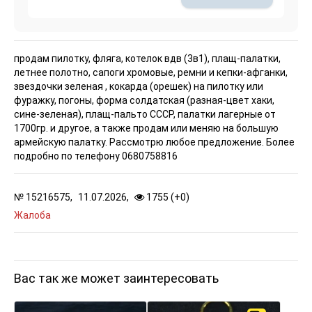
продам пилотку, фляга, котелок вдв (3в1), плащ-палатки,
летнее полотно, сапоги хромовые, ремни и кепки-афганки,
звездочки зеленая , кокарда (орешек) на пилотку или
фуражку, погоны, форма солдатская (разная-цвет хаки,
сине-зеленая), плащ-пальто СССР, палатки лагерные от
1700гр. и другое, а также продам или меняю на большую
армейскую палатку. Рассмотрю любое предложение. Более
подробно по телефону 0680758816
№
15216575,
11.07.2026,
1755 (
+
0
)
Жалоба
Вас так же может заинтересовать