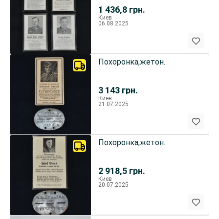
1 436,8
грн.
Киев
06.08.2025
Похоронка,жетон.
3 143
грн.
Киев
21.07.2025
Похоронка,жетон.
2 918,5
грн.
Киев
20.07.2025