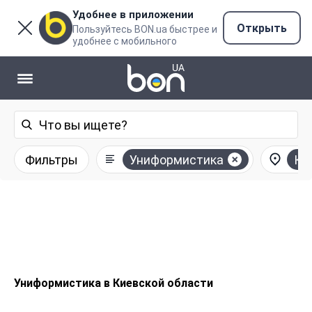
Удобнее в приложении
Открыть
Пользуйтесь BON.ua быстрее и
удобнее с мобильного
Фильтры
Униформистика
Ки
Униформистика в Киевской области