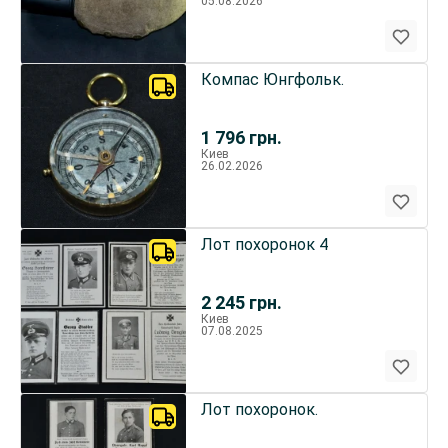
05.08.2026
Компас Юнгфольк.
1 796
грн.
Киев
26.02.2026
Лот похоронок 4
2 245
грн.
Киев
07.08.2025
Лот похоронок.