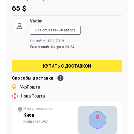
65
$
Vadim
Все объявления автора
На сайте с 03 / 2019
Был онлайн вчера в 23:24
КУПИТЬ С ДОСТАВКОЙ
Способы доставки
УкрПошта
Нова Пошта
Местоположение
Киев
Киевская обл.