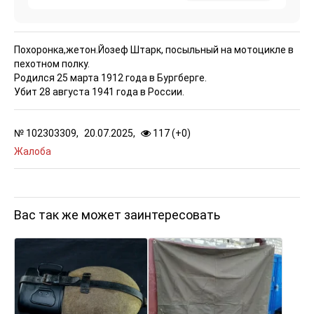
Похоронка,жетон.
Йозеф Штарк, посыльный на мотоцикле в
пехотном полку.
Родился 25 марта 1912 года в Бургберге.
Убит 28 августа 1941 года в России.
№
102303309,
20.07.2025,
117 (
+
0
)
Жалоба
Вас так же может заинтересовать