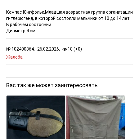
Компас Юнгфольк.
Младшая возрастная группа организации
гитлерюгенд, в которой состояли мальчики от 10 до 14 лет.
В рабочем состоянии
Диаметр 4 см.
№
102400864,
26.02.2026,
18 (
+
0
)
Жалоба
Вас так же может заинтересовать