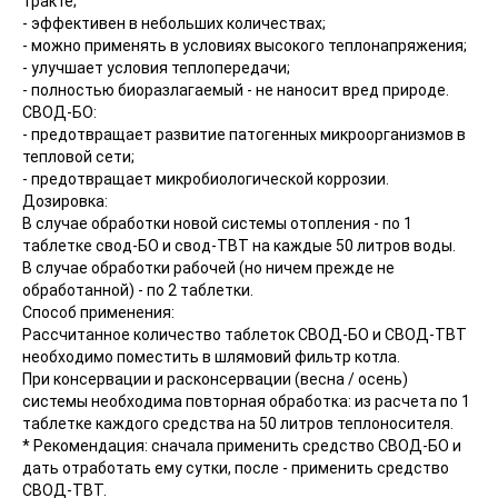
тракте;
- эффективен в небольших количествах;
- можно применять в условиях высокого теплонапряжения;
- улучшает условия теплопередачи;
- полностью биоразлагаемый - не наносит вред природе.
СВОД-БО:
- предотвращает развитие патогенных микроорганизмов в
тепловой сети;
- предотвращает микробиологической коррозии.
Дозировка:
В случае обработки новой системы отопления - по 1
таблетке свод-БО и свод-ТВТ на каждые 50 литров воды.
В случае обработки рабочей (но ничем прежде не
обработанной) - по 2 таблетки.
Способ применения:
Рассчитанное количество таблеток СВОД-БО и СВОД-ТВТ
необходимо поместить в шлямовий фильтр котла.
При консервации и расконсервации (весна / осень)
системы необходима повторная обработка: из расчета по 1
таблетке каждого средства на 50 литров теплоносителя.
* Рекомендация: сначала применить средство СВОД-БО и
дать отработать ему сутки, после - применить средство
СВОД-ТВТ.