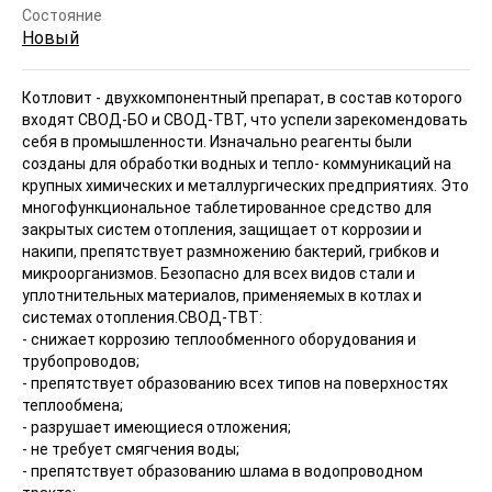
Состояние
Новый
Котловит - двухкомпонентный препарат, в состав которого
входят СВОД-БО и СВОД-ТВТ, что успели зарекомендовать
себя в промышленности. Изначально реагенты были
созданы для обработки водных и тепло- коммуникаций на
крупных химических и металлургических предприятиях. Это
многофункциональное таблетированное средство для
закрытых систем отопления, защищает от коррозии и
накипи, препятствует размножению бактерий, грибков и
микроорганизмов. Безопасно для всех видов стали и
уплотнительных материалов, применяемых в котлах и
системах отопления.
СВОД-ТВТ:
- снижает коррозию теплообменного оборудования и
трубопроводов;
- препятствует образованию всех типов на поверхностях
теплообмена;
- разрушает имеющиеся отложения;
- не требует смягчения воды;
- препятствует образованию шлама в водопроводном