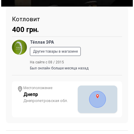
Котловит
400
грн.
Тёплая ЭРА
Другие товары в магазине
На сайте с 08 / 2015
Был онлайн больше месяца назад
Местоположение
Днепр
Днепропетровская обл.