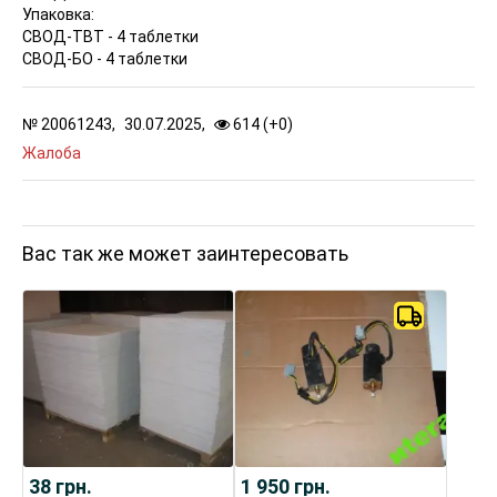
Упаковка:
СВОД-ТВТ - 4 таблетки
СВОД-БО - 4 таблетки
№
20061243,
30.07.2025,
614 (
+
0
)
Жалоба
Вас так же может заинтересовать
38
грн.
1 950
грн.