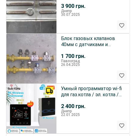
3 900
грн.
Днепр
30.07.2025
Блок газовых клапанов
40мм с датчиками и
катушками
1 700
грн.
Павлоград
26.04.2025
Умный программатор wi-fi
для газ.котла / эл. котла /
эл.тепл. полы
2 400
грн.
Днепр
22.01.2025