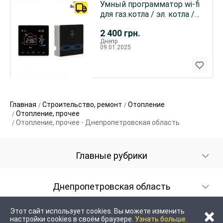
Умный программатор wi-fi
для газ.котла / эл. котла /
эл.тепл. полы
2 400
грн.
Днепр
09.01.2025
Главная
Строительство, ремонт
Отопление
Отопление, прочее
Отопление, прочее - Днепропетровская область
Главные рубрики
Днепропетровская область
×
Этот сайт использует cookies. Вы можете изменить
настройки cookies в своём браузере.
Узнать больше.