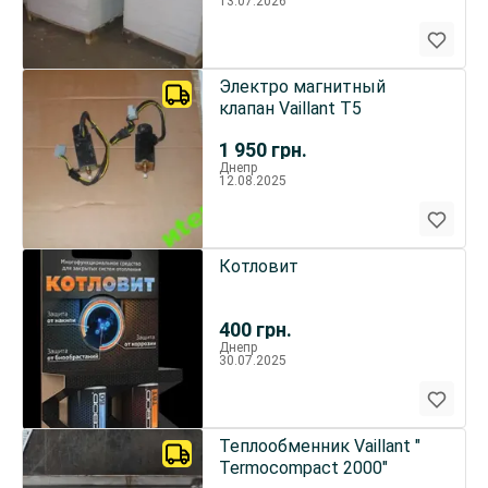
13.07.2026
Электро магнитный
клапан Vaillant Т5
1 950
грн.
Днепр
12.08.2025
Котловит
400
грн.
Днепр
30.07.2025
Теплообменник Vaillant "
Termocompact 2000"