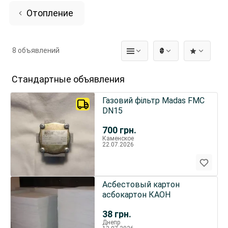
Отопление
8 объявлений
₴
Стандартные объявления
Газовий фільтр Madas FMC
DN15
700
грн.
Каменское
22.07.2026
Асбестовый картон
асбокартон КАОН
38
грн.
Днепр