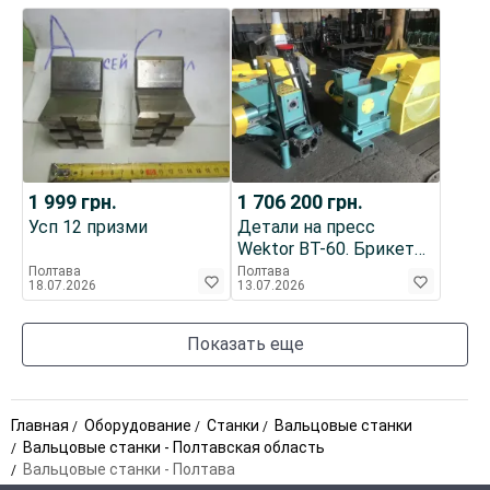
1 999
грн.
1 706 200
грн.
Усп 12 призми
Детали на пресс
Wektor BT-60. Брикет
70мм. Brytex. Wamag.
Полтава
Полтава
18.07.2026
13.07.2026
В80.
Показать еще
Главная
Оборудование
Станки
Вальцовые станки
Вальцовые станки - Полтавская область
Вальцовые станки - Полтава