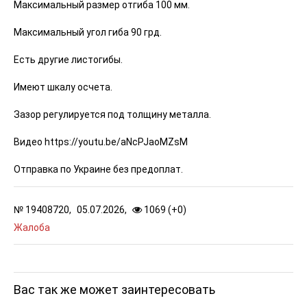
Максимальный размер отгиба 100 мм.
Максимальный угол гиба 90 грд.
Есть другие листогибы.
Имеют шкалу осчета.
Зазор регулируется под толщину металла.
Видео https://youtu.be/aNcPJaoMZsM
Отправка по Украине без предоплат.
№
19408720,
05.07.2026,
1069 (
+
0
)
Жалоба
Вас так же может заинтересовать