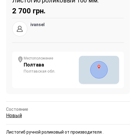
Листогиб роликовый 100 мм.
2 700
грн.
ivansel
Местоположение
Полтава
Полтавская обл.
Состояние
Новый
Листогиб ручной роликовый от производителя .