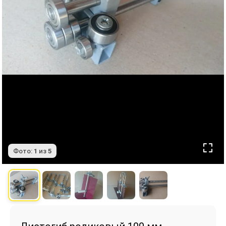
Фото:
1
из
5