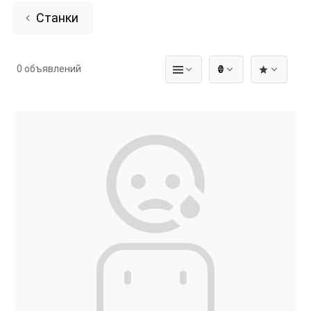
Станки
0 объявлений
₴