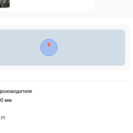
роизводителя .
0 мм.
!!!