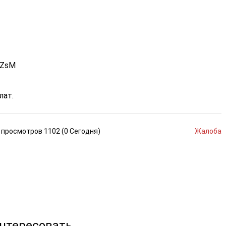
MZsM
лат.
просмотров
1102 (
0
Сегодня
)
Жалоба
интересовать