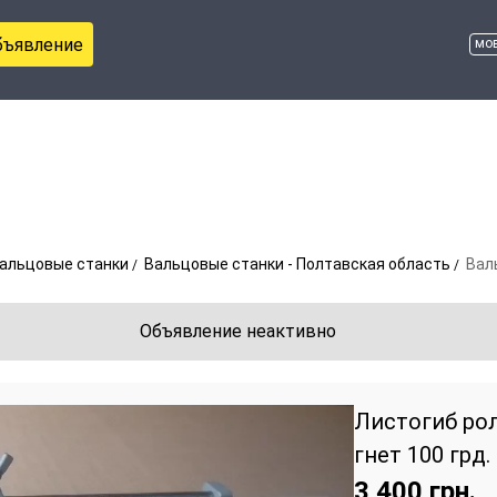
бъявление
мо
альцовые станки
Вальцовые станки - Полтавская область
Вал
Объявление неактивно
Листогиб ро
гнет 100 грд.
3 400
грн.