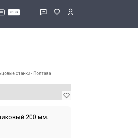
ва
язык
ьцовые станки - Полтава
ликовый 200 мм.