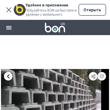
Удобнее в приложении
Открыть
Пользуйтесь BON.ua быстрее и
удобнее с мобильного