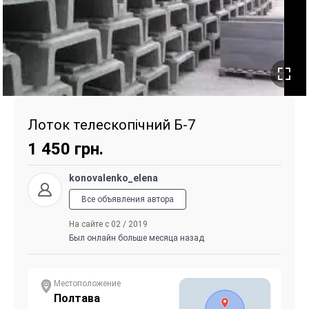
Лоток телескопічний Б-7
1 450
грн.
konovalenko_elena
Все объявления автора
На сайте с 02 / 2019
Был онлайн больше месяца назад
Местоположение
Полтава