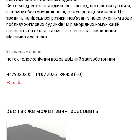
Система дренування здійснює стік вод, що накопичуються,
в низину або в спеціально відведені для цього місця. Це
зводить нанівець всі ризики, пов'язані з накопиченням води
поблизу житлових будинків чи різнорідних комунікацій.
наявність на складі та виготовлення на замовлення.
Можлива доставка.
Ключевые слова
лоток телескопічний водовідвідний залізобетонний
№
79320205,
14.07.2026,
458 (
+
0
)
Жалоба
Вас так же может заинтересовать