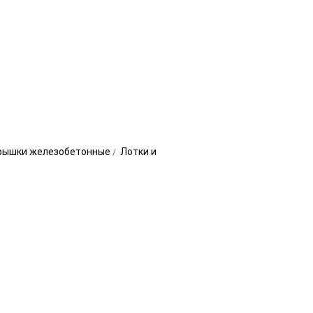
крышки железобетонные
Лотки и