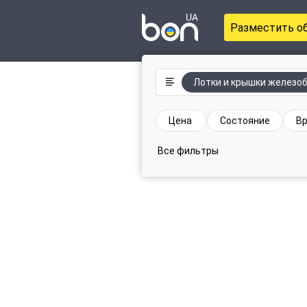
Разместить о
Лотки и крышки железо
Цена
Состояние
Вр
Все фильтры