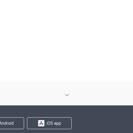
Android
iOS app