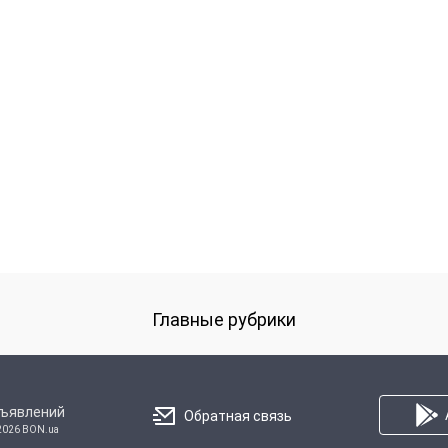
Главные рубрики
бъявлений
Обратная связь
2026 BON.ua