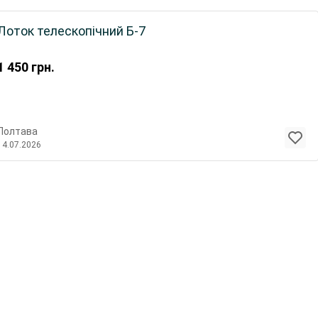
Лоток телескопічний Б-7
1 450
грн.
Полтава
14.07.2026