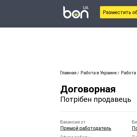
Разместить о
Главная
Работа в Украине
Работа 
Договорная
Потрібен продавець
Вакансия от
Ви
Прямой работодатель
П