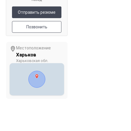
Отправить резюме
Позвонить
Местоположение
Харьков
Харьковская обл.