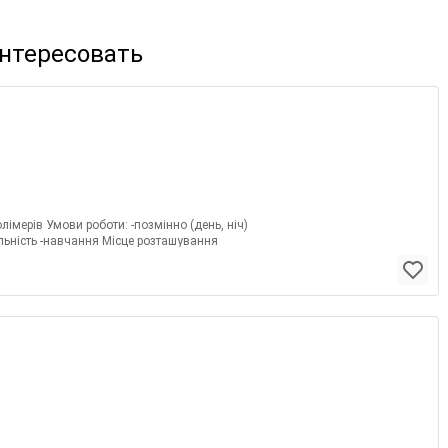
интересовать
лімерів Умови роботи: -позмінно (день, ніч)
альність -навчання Місце розташування