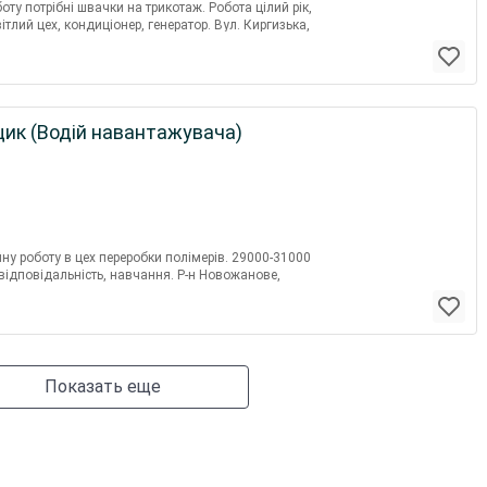
оту потрібні швачки на трикотаж. Робота цілий рік,
ітлий цех, кондиціонер, генератор. Вул. Киргизька,
щик (Водій навантажувача)
ну роботу в цех переробки полімерів. 29000-31000
 відповідальність, навчання. Р-н Новожанове,
Показать еще