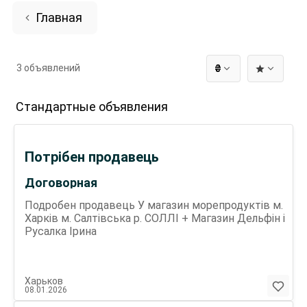
Главная
3 объявлений
₴
Стандартные объявления
Потрібен продавець
Договорная
Подробен продавець У магазин морепродуктів м.
Харків м. Салтівська р. СОЛЛІ + Магазин Дельфін і
Русалка Ірина
Харьков
08.01.2026