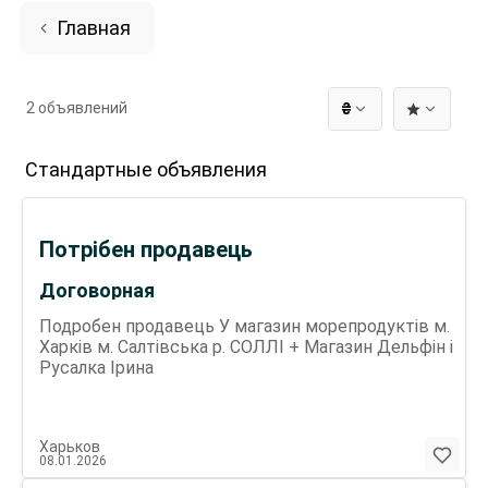
Главная
2 объявлений
₴
Стандартные объявления
Потрібен продавець
Договорная
Подробен продавець У магазин морепродуктів м.
Харків м. Салтівська р. СОЛЛІ + Магазин Дельфін і
Русалка Ірина
Харьков
08.01.2026