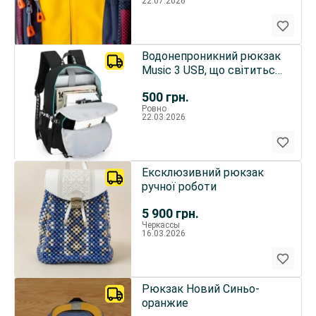
22.07.2026
Водонепроникний рюкзак
Music 3 USB, що світиться
в темряві,
500
грн.
Ровно
22.03.2026
Ексклюзивний рюкзак
ручної роботи
5 900
грн.
Черкассы
16.03.2026
Рюкзак Новий Синьо-
оранжие