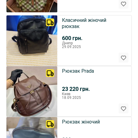
Класичний жіночий
рюкзак
600
грн.
Днепр
29.09.2025
Рюкзак Prada
23 220
грн.
Киев
18.09.2025
Рюкзак жіночий