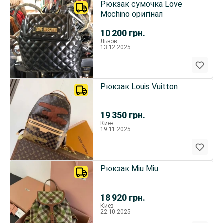
Рюкзак сумочка Love
Mochino оригінал
10 200
грн.
Львов
13.12.2025
Рюкзак Louis Vuitton
19 350
грн.
Киев
19.11.2025
Рюкзак Miu Miu
18 920
грн.
Киев
22.10.2025