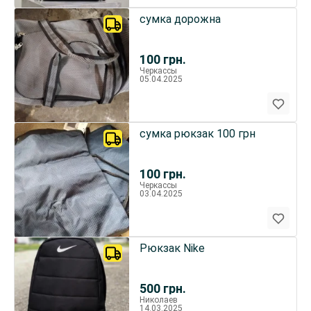
сумка дорожна
100
грн.
Черкассы
05.04.2025
сумка рюкзак 100 грн
100
грн.
Черкассы
03.04.2025
Рюкзак Nike
500
грн.
Николаев
14.03.2025