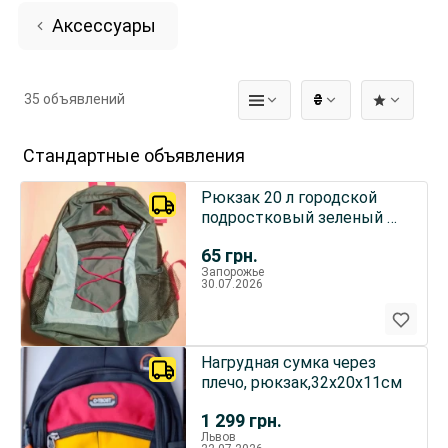
Аксессуары
35 объявлений
₴
Стандартные объявления
Рюкзак 20 л городской
подростковый зеленый с
розовым, пропитка
65
грн.
Запорожье
30.07.2026
Нагрудная сумка через
плечо, рюкзак,32х20х11см
1 299
грн.
Львов