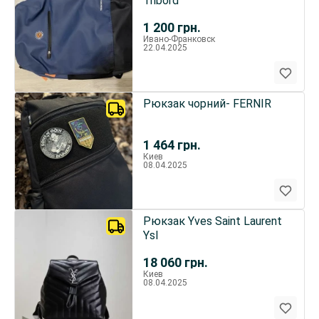
Tribord
1 200
грн.
Ивано-Франковск
22.04.2025
Рюкзак чорний- FERNIR
1 464
грн.
Киев
08.04.2025
Рюкзак Yves Saint Laurent
Ysl
18 060
грн.
Киев
08.04.2025