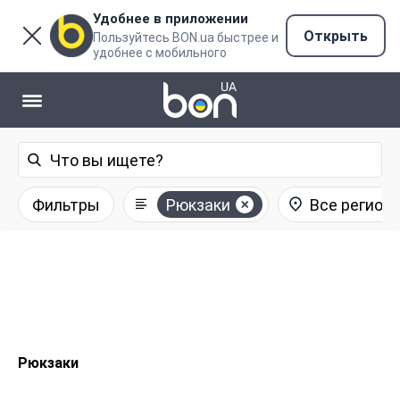
Удобнее в приложении
Открыть
Пользуйтесь BON.ua быстрее и
удобнее с мобильного
Фильтры
Рюкзаки
Все регион
Рюкзаки