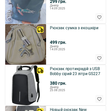
299
грн.
Днепр
14.09.2025
Рюкзак сумка з екошкіри
499
грн.
Днепр
14.09.2025
Рюкзак протикрадій з USB
Bobby сірий 23 літри GS227
380
грн.
Днепр
25.08.2025
Новый рюкзак New