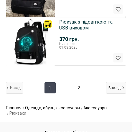
Рюкзак з підсвіткою та
USB виходом
370
грн.
Николаев
01.03.2025
1
2
Назад
Вперед
Главная
Одежда, обувь, аксессуары
Аксессуары
Рюкзаки