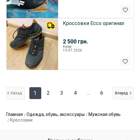
Кроссовки Ecco оригинал
2 500
грн.
Киев
19.07.2026
1
2
3
4
…
6
Назад
Вперед
Главная
Одежда, обувь, аксессуары
Мужская обувь
Кроссовки