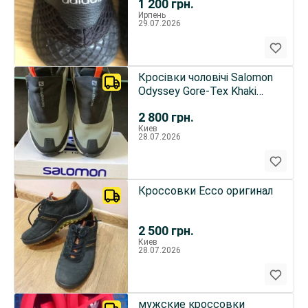
1 200
грн.
Ирпень
29.07.2026
Кросівки чоловічі Salomon
Odyssey Gore-Tex Khaki
Black
2 800
грн.
Киев
28.07.2026
Кроссовки Ecco оригинал
2 500
грн.
Киев
28.07.2026
мужские кроссовки