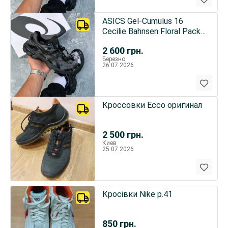
ASICS Gel-Cumulus 16
Cecilie Bahnsen Floral Pack
Black
2 600
грн.
Березно
26.07.2026
Кроссовки Ecco оригинал
2 500
грн.
Киев
25.07.2026
Кросівки Nike р.41
850
грн.