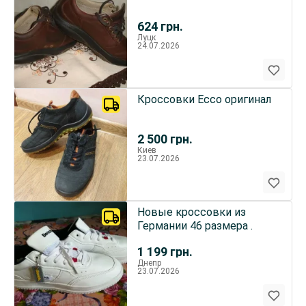
624
грн.
Луцк
24.07.2026
Кроссовки Ecco оригинал
2 500
грн.
Киев
23.07.2026
Новые кроссовки из
Германии 46 размера .
1 199
грн.
Днепр
23.07.2026