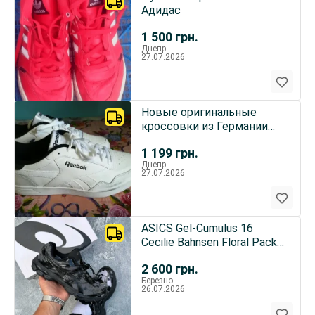
Адидас
1 500
грн.
Днепр
27.07.2026
Новые оригинальные
кроссовки из Германии
Reebok 46 размера.
1 199
грн.
Днепр
27.07.2026
ASICS Gel-Cumulus 16
Cecilie Bahnsen Floral Pack
Black
2 600
грн.
Березно
26.07.2026