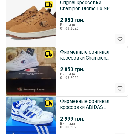
Original кроссовки
Champion Drome Lo NB
sneakers
2 950
грн.
Винница
01.08.2026
Фирменные оригинал
кроссовки Champion
Adidas Camel
2 850
грн.
Винница
01.08.2026
Фирменные оригинал
кроссовки АDIDAS
Originals Men's Forum Low
2 999
грн.
Винница
01.08.2026