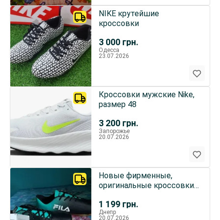
NIKE крутейшие
кроссовки
3 000
грн.
Одесса
23.07.2026
Кроссовки мужские Nike,
размер 48
3 200
грн.
Запорожье
20.07.2026
Новые фирменные,
оригинальные кроссовки
FILA, REEBOK и др.
1 199
грн.
Днепр
20.07.2026