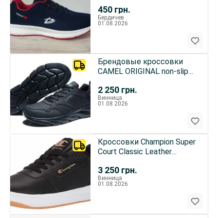
450
грн.
Бердичев
01.08.2026
Брендовые кроссовки
CAMEL ORIGINAL non-slip
waterproof
2 250
грн.
Винница
01.08.2026
Кроссовки Champion Super
Court Classic Leather
Original
3 250
грн.
Винница
01.08.2026