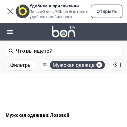
Удобнее в приложении
Открыть
Пользуйтесь BON.ua быстрее и
удобнее с мобильного
Фильтры
Мужская одежда
Л
Мужская одежда в Лозовой