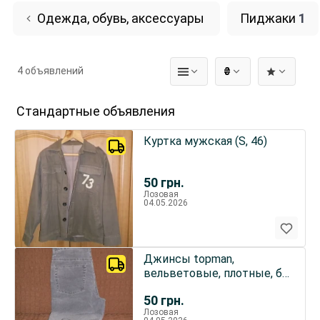
Одежда, обувь, аксессуары
Пиджаки
1
4 объявлений
₴
Стандартные объявления
Куртка мужская (S, 46)
50
грн.
Лозовая
04.05.2026
Джинсы topman,
вельветовые, плотные, б/
у W30L32
50
грн.
Лозовая