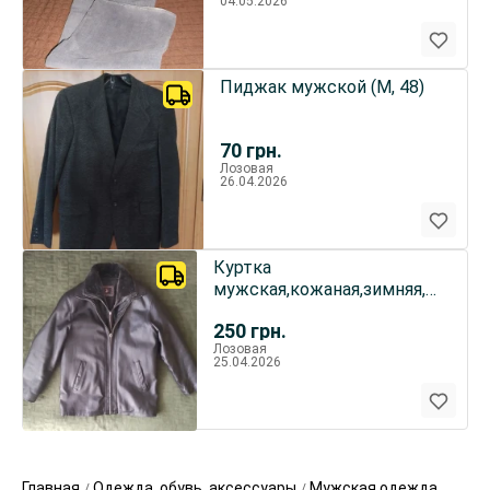
04.05.2026
Пиджак мужской (М, 48)
70
грн.
Лозовая
26.04.2026
Куртка
мужская,кожаная,зимняя,б/
у (L,50)
250
грн.
Лозовая
25.04.2026
Главная
Одежда, обувь, аксессуары
Мужская одежда