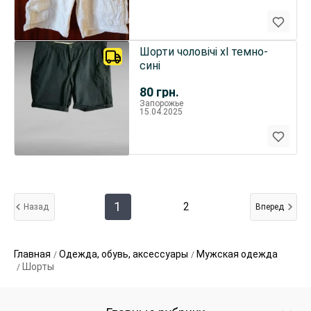
Шорти чоловічі хl темно-
сині
80
грн.
Запорожье
15.04.2025
1
2
Назад
Вперед
Главная
Одежда, обувь, аксессуары
Мужская одежда
Шорты