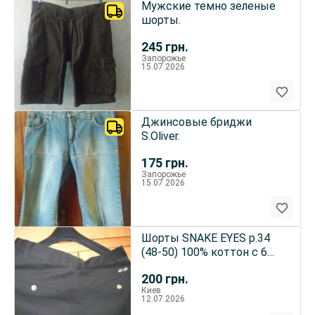
Мужские темно зеленые
шорты.
245
грн.
Запорожье
15.07.2026
Джинсовые бриджи
S.Oliver.
175
грн.
Запорожье
15.07.2026
Шорты SNAKE EYES р.34
(48-50) 100% коттон с 6
карманами МАСАУ
200
грн.
Киев
12.07.2026