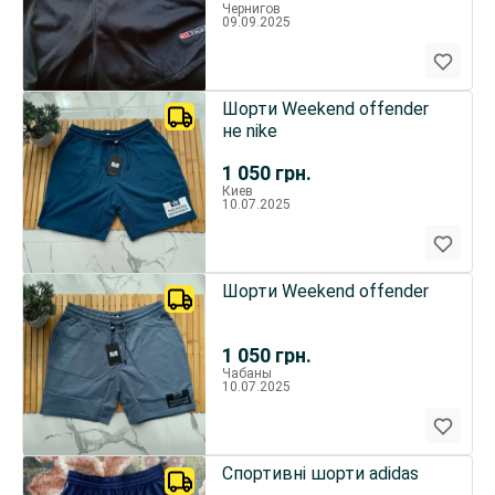
Чернигов
09.09.2025
Шорти Weekend offender
не nike
1 050
грн.
Киев
10.07.2025
Шорти Weekend offender
1 050
грн.
Чабаны
10.07.2025
Спортивні шорти adidas