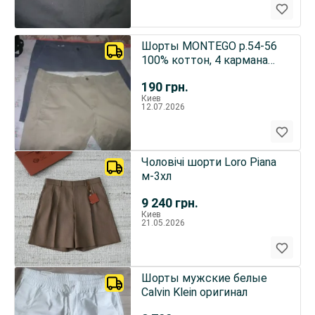
Шорты MONTEGO р.54-56
100% коттон, 4 кармана
бежевые
190
грн.
Киев
12.07.2026
Чоловічі шорти Loro Piana
м-3хл
9 240
грн.
Киев
21.05.2026
Шорты мужские белые
Calvin Klein оригинал