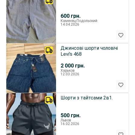
600
грн.
Каменец-Подольский
14.04.2026
Джинсові шорти чоловічі
Levi's 468
2 000
грн.
Харьков
12.03.2026
Шорти з тайтсами 2в1.
500
грн.
Львов
16.02.2026