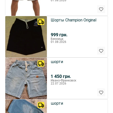
01.08.2026
Шорты Champion Original
999
грн.
Винница
01.08.2026
шорти
1 450
грн.
Ивано-Франковск
22.07.2026
шорти