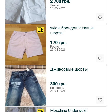
2 700
грн.
Львов
13.05.2026
якісні брендові стильні
шорти
170
грн.
Ровно
25.04.2026
Джинсовые шорты
300
грн.
Никополь
21.04.2026
Moschino Underwear