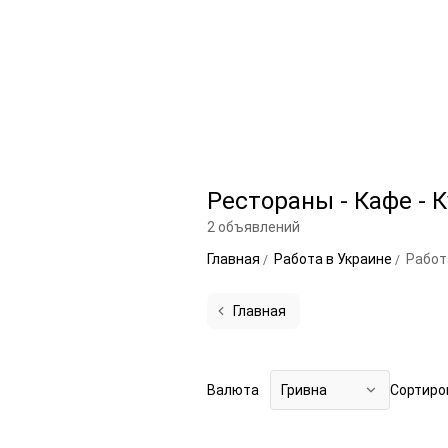
Рестораны - Кафе - 
2 объявлений
Главная
Работа в Украине
Работ
Главная
Валюта
Гривна
Сортиро