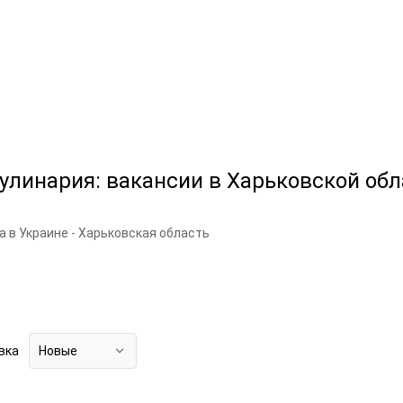
Кулинария: вакансии в Харьковской об
а в Украине - Харьковская область
вка
Новые