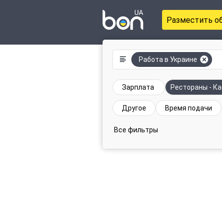
Разместить о
Работа в Украине
Зарплата
Рестораны - Ка
Другое
Время подачи
Все фильтры