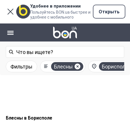
Удобнее в приложении
Открыть
Пользуйтесь BON.ua быстрее и
удобнее с мобильного
Фильтры
Блесны
Борисполь
Блесны в Борисполе