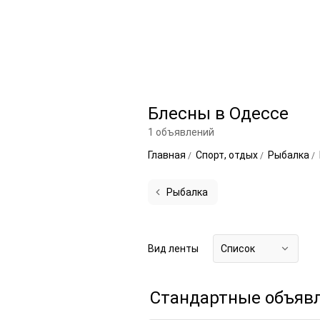
Блесны в Одессе
1 объявлений
Главная
Спорт, отдых
Рыбалка
Рыбалка
Вид ленты
Список
Стандартные объяв