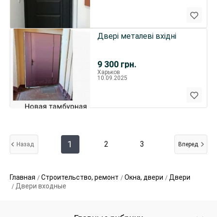
Двері металеві вхідні
9 300
грн.
Харьков
10.09.2025
1
2
3
Назад
Вперед
Главная
Строительство, ремонт
Окна, двери
Двери
Двери входные