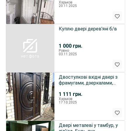
Харьков
20.11.2025
Куплю двері дерев'яні б/в
1 000
грн.
Ровно
03.11.2025
нет фото
Двостулкові вхідні двері з
фрамугами, дзеркалами,
склопакетами
1 111
грн.
Харьков
17.10.2025
Двері металеві у тамбур, у