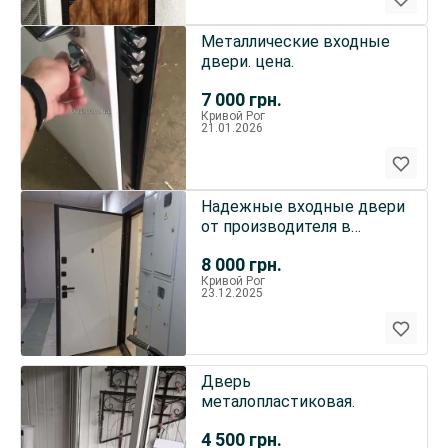
Металлические входные
двери. цена.
7 000
грн.
Кривой Рог
21.01.2026
Надежные входные двери
от производителя в
Кривом Роге
8 000
грн.
Кривой Рог
23.12.2025
Дверь
металопластиковая.
4 500
грн.