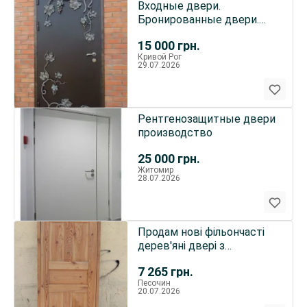
Входные двери.
Бронированные двери.
Металлические двери
15 000
грн.
Кривой Рог
29.07.2026
Рентгенозащитные двери
производство
25 000
грн.
Житомир
28.07.2026
Продам нові фільончасті
дерев'яні двері з
коробкою
7 265
грн.
Песочин
20.07.2026