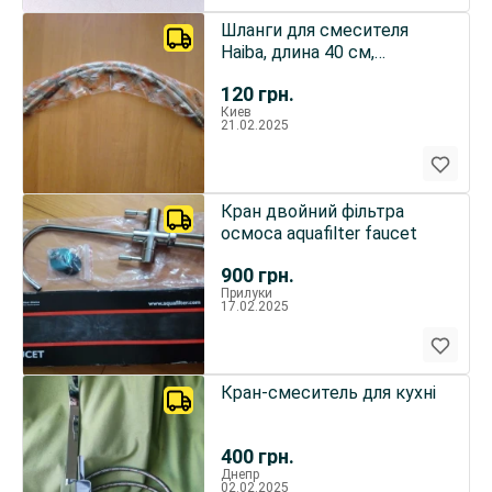
Шланги для смесителя
Haiba, длина 40 см,
комплект 2 шт.
120
грн.
Киев
21.02.2025
Кран двойний фільтра
осмоса aquafilter faucet
900
грн.
Прилуки
17.02.2025
Кран-смеситель для кухні
400
грн.
Днепр
02.02.2025