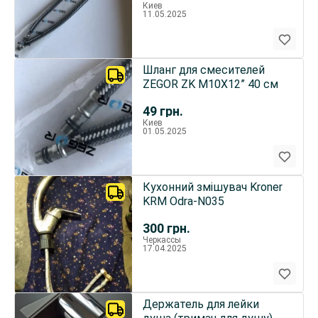
Киев
11.05.2025
Шланг для смесителей
ZEGOR ZK М10Х12” 40 см
49
грн.
Киев
01.05.2025
Кухонний змішувач Kroner
KRM Odra-N035
300
грн.
Черкассы
17.04.2025
Держатель для лейки