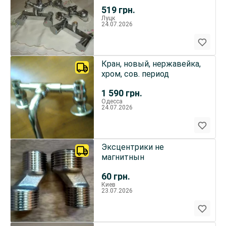
ванну.
519
грн.
Луцк
24.07.2026
Кран, новый, нержавейка,
хром, сов. период
1 590
грн.
Одесса
24.07.2026
Эксцентрики не
магнитнын
60
грн.
Киев
23.07.2026