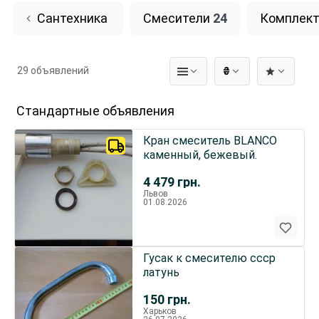
Сантехника
Смесители
24
Комплект
29 объявлений
₴
Стандартные объявления
Кран смеситель BLANCO
каменный, бежевый.
4 479
грн.
Львов
01.08.2026
Гусак к смесителю ссср
латунь
150
грн.
Харьков