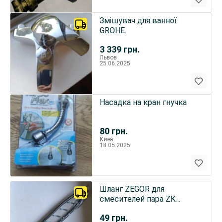
Змішувач для ванної
GROHE.
3 339
грн.
Львов
25.06.2025
Насадка на кран гнучка
80
грн.
Киев
18.05.2025
Шланг ZEGOR для
смесителей пара ZK
М10Х1/2” 40 см
49
грн.