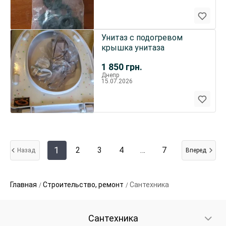
Унитаз с подогревом
крышка унитаза
1 850
грн.
Днепр
15.07.2026
1
2
3
4
…
7
Назад
Вперед
Главная
Строительство, ремонт
Сантехника
Сантехника