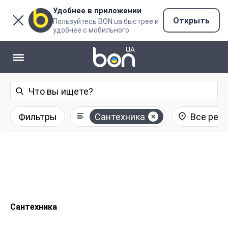
Удобнее в приложении
Открыть
Пользуйтесь BON.ua быстрее и
удобнее с мобильного
Фильтры
Сантехника
Все рег
Сантехника