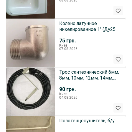
08.08.2026
Колено латунное
никелированное 1" (Ду25)
внутр-наружная резьба
75
грн.
Киев
07.08.2026
Трос сантехнический 6мм,
8мм, 10мм, 12мм, 14мм,
16мм + ручка + насадки
90
грн.
Киев
04.08.2026
Полотенцесушитель, б/у