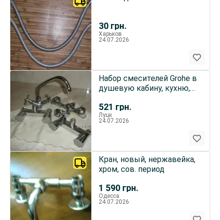
30
грн.
Харьков
24.07.2026
Набор смесителей Grohe в
душевую кабину, кухню,
ванну.
521
грн.
Луцк
24.07.2026
Кран, новый, нержавейка,
хром, сов. период
1 590
грн.
Одесса
24.07.2026