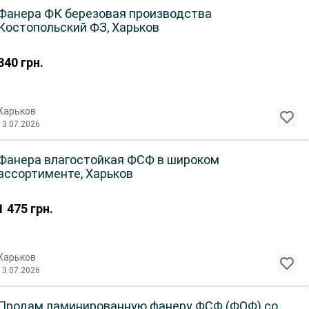
Фанера ФК березовая производства
Костопольский ФЗ, Харьков
340
грн.
Харьков
13.07.2026
Фанера влагостойкая ФСФ в широком
ассортименте, Харьков
1 475
грн.
Харьков
13.07.2026
Продам ламинированную фанеру ФСФ (ФОФ) со