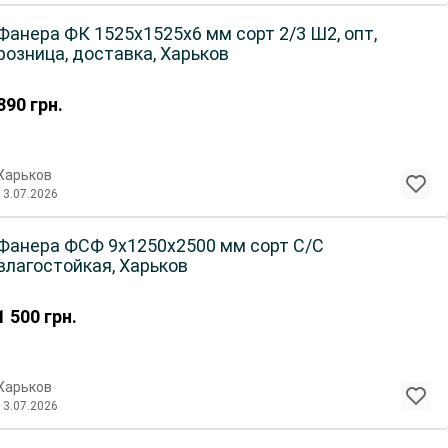
Фанера ФК 1525х1525х6 мм сорт 2/3 Ш2, опт,
розница, доставка, Харьков
890
грн.
Харьков
13.07.2026
Фанера ФСФ 9х1250х2500 мм сорт С/С
влагостойкая, Харьков
1 500
грн.
Харьков
13.07.2026