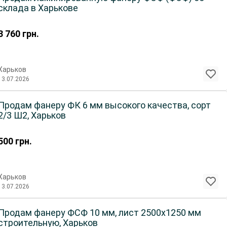
склада в Харькове
3 760
грн.
Харьков
13.07.2026
Продам фанеру ФК 6 мм высокого качества, сорт
2/3 Ш2, Харьков
500
грн.
Харьков
13.07.2026
Продам фанеру ФСФ 10 мм, лист 2500х1250 мм
строительную, Харьков