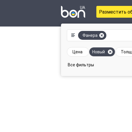
Разместить о
Фанера
Цена
Новый
Толщ
Все фильтры