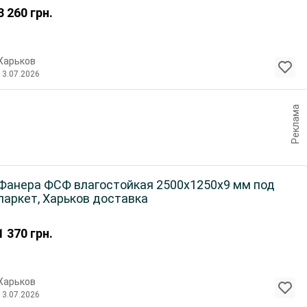
3 260
грн.
Харьков
13.07.2026
Реклама
Фанера ФСФ влагостойкая 2500х1250х9 мм под
паркет, Харьков доставка
1 370
грн.
Харьков
13.07.2026