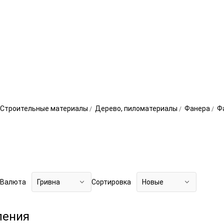
Строительные материалы
Дерево, пиломатериалы
Фанера
Ф
Валюта
Гривна
Сортировка
Новые
ления