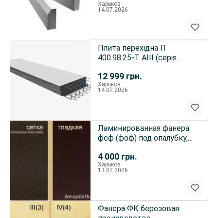
Харьков
14.07.2026
Плита перехідна П
400.98.25-Т АІІІ (серія
3.503.1-96)
12 999
грн.
Харьков
14.07.2026
Ламинированная фанера
фсф (фоф) под опалубку,
харьков
4 000
грн.
Харьков
13.07.2026
Фанера ФК березовая