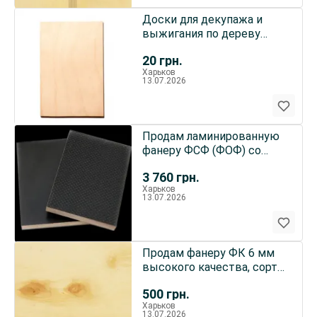
Доски для декупажа и
выжигания по дереву
форматов А3, А4, А5
20
грн.
Харьков
13.07.2026
Продам ламинированную
фанеру ФСФ (ФОФ) со
склада в Харькове
3 760
грн.
Харьков
13.07.2026
Продам фанеру ФК 6 мм
высокого качества, сорт
2/3 Ш2, Харьков
500
грн.
Харьков
13.07.2026