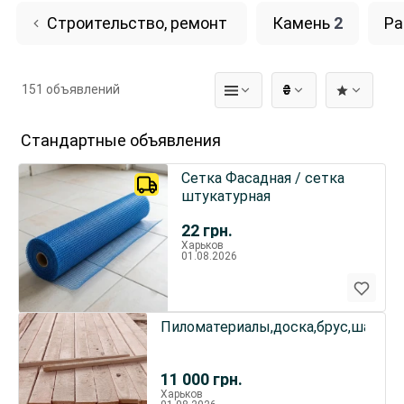
Строительство, ремонт
Камень
2
Ра
151 объявлений
₴
Стандартные объявления
Сетка Фасадная / сетка
штукатурная
22
грн.
Харьков
01.08.2026
Пиломатериалы,доска,брус,шалевк
11 000
грн.
Харьков