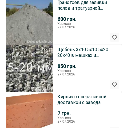
Гранотсев для заливки
полов и тратуарной
плитки
600
грн.
Харьков
27.07.2026
Щебень 3х10 5х10 5х20
20х40 в мешках и
самосвалами оперативно.
850
грн.
Харьков
27.07.2026
Кирпич с оперативной
доставкой с завода
7
грн.
Харьков
27.07.2026