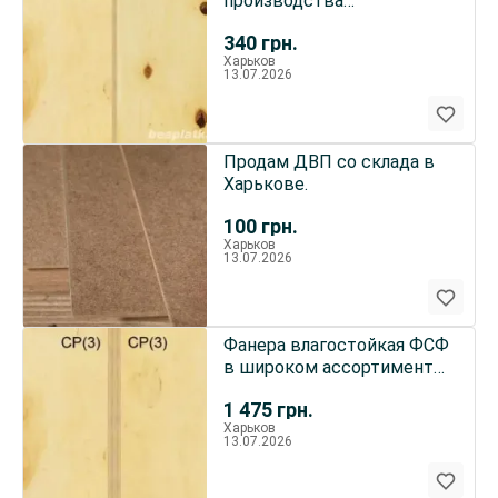
производства
Костопольский ФЗ,
340
грн.
Харьков
Харьков
13.07.2026
Продам ДВП со склада в
Харькове.
100
грн.
Харьков
13.07.2026
Фанера влагостойкая ФСФ
в широком ассортименте,
Харьков
1 475
грн.
Харьков
13.07.2026