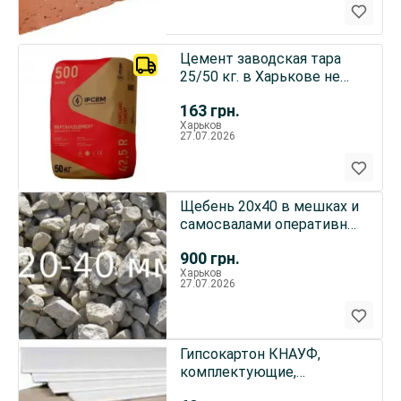
Цемент заводская тара
25/50 кг. в Харькове не
дорого!!!!!
163
грн.
Харьков
27.07.2026
Щебень 20х40 в мешках и
самосвалами оперативная
доставка в Харькове
900
грн.
Харьков
27.07.2026
Гипсокартон КНАУФ,
комплектующие,
доставка, Грузчики. НЕ