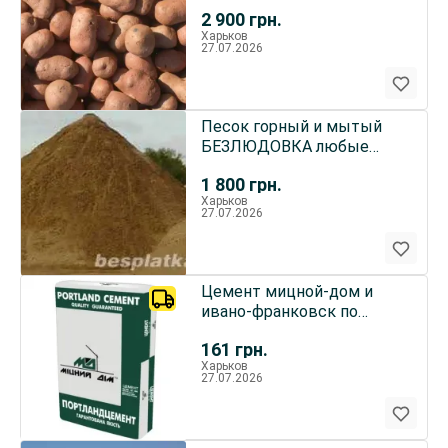
25м3
2 900
грн.
Харьков
27.07.2026
Песок горный и мытый
БЕЗЛЮДОВКА любые
объемы в Харькове
1 800
грн.
Харьков
27.07.2026
Цемент мицной-дом и
ивано-франковск по
выгодной цене в
161
грн.
харькове.
Харьков
27.07.2026