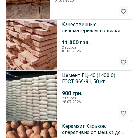
01.08.2026
Качественные
пиломатериалы по низким
ценам
11 000
грн.
Харьков
01.08.2026
Цемент ГЦ-40 (1400 С)
ГОСТ 969-91, 50 кг
900
грн.
Харьков
28.07.2026
Керамзит Харьков
оперативно от мешка до