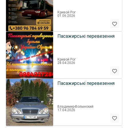
трансфери,бронювання
онлайн,
Кривой Рог
01.06.2026
Пасажирські перевезення
Кривой Рог
28.04.2026
Пасажирські перевезення
Владимир-Волынский
17.04.2026