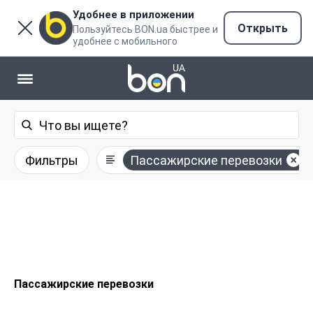
Удобнее в приложении
Открыть
Пользуйтесь BON.ua быстрее и
удобнее с мобильного
Фильтры
Пассажирские перевозки
Пассажирские перевозки