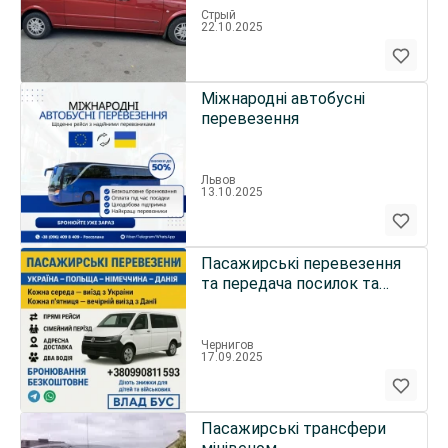
Стрый
22.10.2025
Міжнародні автобусні
перевезення
Львов
13.10.2025
Пасажирські перевезення
та передача посилок та
передач з України та ЄС
Чернигов
17.09.2025
Пасажирські трансфери