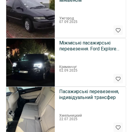
мінівеном
Ужгород
07.09.2025
Міжміські пасажирські
перевезення. Ford Explorer
5
Кременчуг
02.09.2025
Пасажирські перевезення,
індивідуальний трансфер
Хмельницкий
22.07.2025