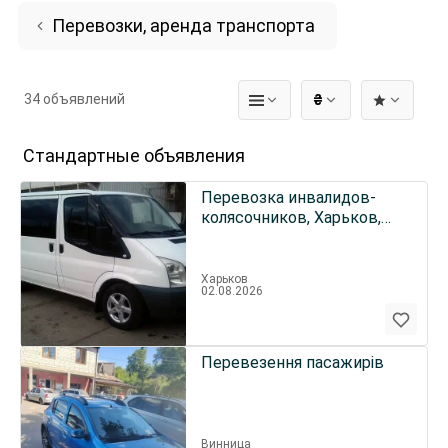
Перевозки, аренда транспорта
34 объявлений
₴
Стандартные объявления
Перевозка инвалидов-
колясочников, Харьков,
Украина, страны СНГ
Харьков
02.08.2026
Перевезення пасажирів
Винница