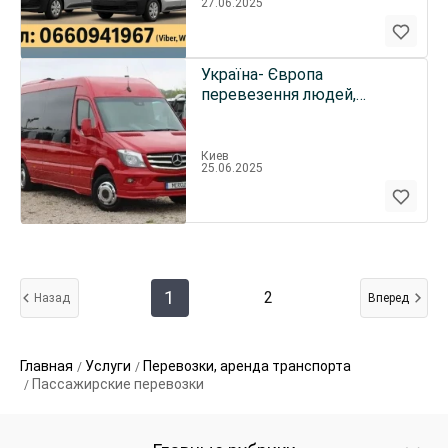
27.06.2025
Україна- Європа
перевезення людей,
передач
Киев
25.06.2025
1
2
Назад
Вперед
Главная
Услуги
Перевозки, аренда транспорта
Пассажирские перевозки