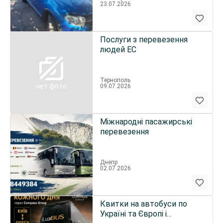
23.07.2026
Послуги з перевезення
людей ЕС
Тернополь
нет фото
09.07.2026
Міжнародні пасажирські
перевезення
Днепр
02.07.2026
Квитки на автобуси по
Україні та Європі і