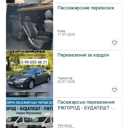
Пассажирские перевозки
Киев
17.07.2025
Перевезення за кордон
Чернигов
02.07.2025
Пасажирські перевезення
УЖГОРОД - БУДАПЕШТ -
УЖГОРОД (через
Мукачево)
Ужгород