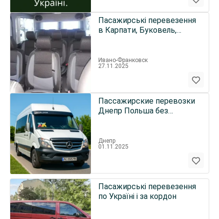
Пасажирські перевезення
в Карпати, Буковель,
Драгобрат, Кваси, Ділове.
Ивано-Франковск
27.11.2025
Пассажирские перевозки
Днепр Польша без
пересадок. Бронирование
мест
Днепр
01.11.2025
Пасажирські перевезення
по Україні і за кордон