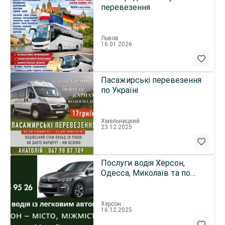
перевезення
Львов
16.01.2026
Пасажирські перевезення
по Україні
Хмельницкий
23.12.2025
Послуги водія Херсон,
Одесса, Миколаїв та по
Україні
Херсон
16.12.2025