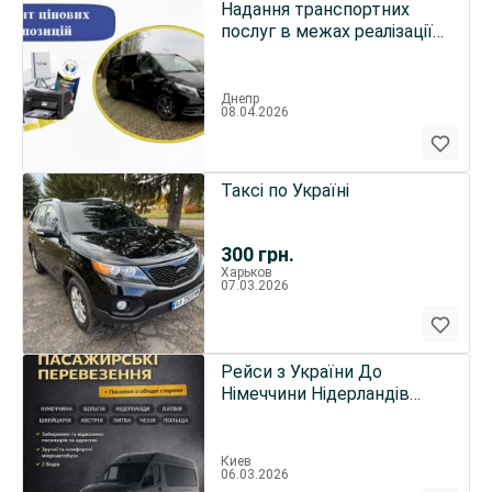
Надання транспортних
послуг в межах реалізації
програмних активностей
Днепр
08.04.2026
Таксі по Україні
300
грн.
Харьков
07.03.2026
Рейси з України До
Німеччини Нідерландів
Бельгії Швейцарії
Киев
06.03.2026