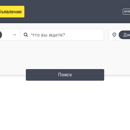
бъявление
мо
Дн
Поиск