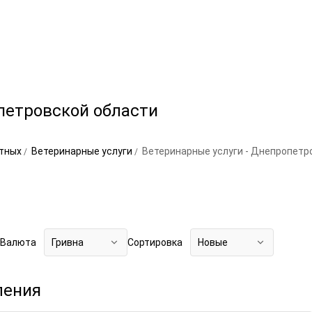
петровской области
отных
Ветеринарные услуги
Ветеринарные услуги - Днепропетр
Валюта
Гривна
Сортировка
Новые
ления