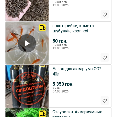
Николаев
12.03.2026
золоті рибки, комета,
шубункін, карп коі
50
грн.
Николаев
12.03.2026
Балон для акваріума CO2
40л
5 350
грн.
Киев
04.03.2026
Стаурогин. Аквариумные