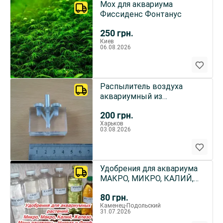
Мох для аквариума
Фиссиденс Фонтанус
250
грн.
Киев
06.08.2026
Распылитель воздуха
аквариумный из
оргстекла
200
грн.
Харьков
03.08.2026
Удобрения для аквариума
МАКРО, МИКРО, КАЛИЙ,
ЖЕЛЕЗО, Нитрат, Фосфат.
80
грн.
Каменец-Подольский
31.07.2026