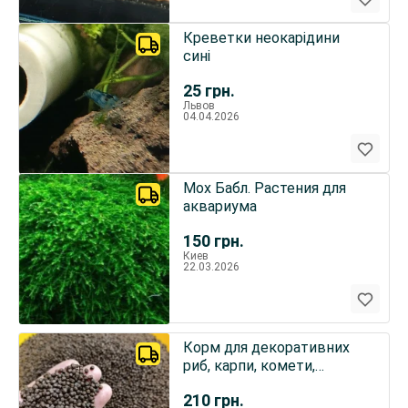
Креветки неокарідини
сині
25
грн.
Львов
04.04.2026
Мох Бабл. Растения для
аквариума
150
грн.
Киев
22.03.2026
Корм для декоративних
риб, карпи, комети,
шубункін
210
грн.