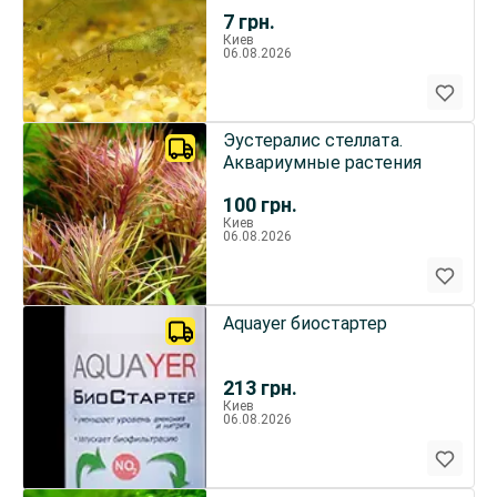
креветок неокаридин
7
грн.
Киев
06.08.2026
Эустералис стеллата.
Аквариумные растения
100
грн.
Киев
06.08.2026
Aquayer биостартер
213
грн.
Киев
06.08.2026