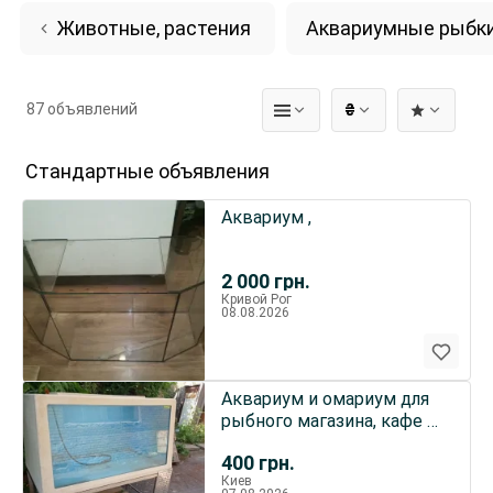
Животные, растения
Аквариумные рыбк
87 объявлений
₴
Стандартные объявления
Аквариум ,
2 000
грн.
Кривой Рог
08.08.2026
Аквариум и омариум для
рыбного магазина, кафе и
ресторана
400
грн.
Киев