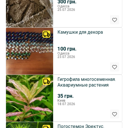
300
грн.
Одесса
25.07.2026
Камушки для декора
100
грн.
Одесса
23.07.2026
Гигрофила многосеменная.
Аквариумные растения
35
грн.
Киев
18.07.2026
Погостемон Эректус.