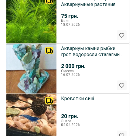
Аквариумные растения
75
грн.
Киев
18.07.2026
Аквариум камни рыбки
грот водоросли сталагмит
диорама
2 000
грн.
Одесса
16.07.2026
Креветки сині
20
грн.
Львов
04.04.2026