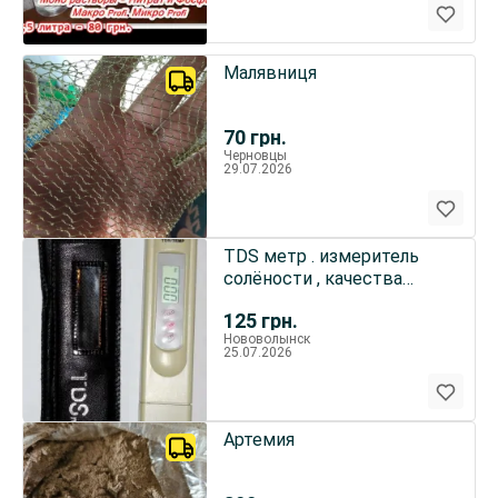
Малявниця
70
грн.
Черновцы
29.07.2026
TDS метр . измеритель
солёности , качества
воды , жесткости воды
125
грн.
Нововолынск
25.07.2026
Артемия