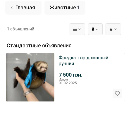
Главная
Животные
1
1 объявлений
₴
Стандартные объявления
Фредка тхір домашній
ручний
7 500
грн.
Изюм
01.02.2025