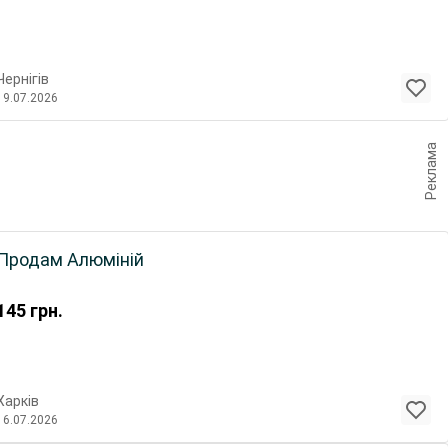
Чернігів
19.07.2026
Реклама
Продам Алюміній
145
грн.
Харків
16.07.2026