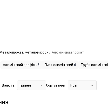
Металопрокат, металовироби
Алюмінієвий прокат
Алюмінієвий профіль
5
Лист алюмінієвий
6
Труби алюмінієві
Валюта
Гривня
Сортування
Нові
ння