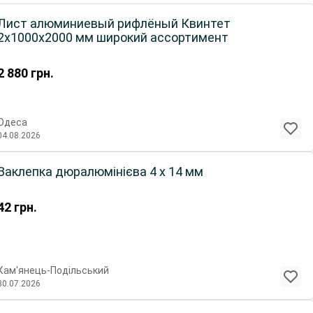
Лист алюминиевый рифлёный Квинтет
2х1000х2000 мм широкий ассортимент
2 880
грн.
Одеса
04.08.2026
Заклепка дюралюмінієва 4 х 14 мм
42
грн.
Кам'янець-Подільський
30.07.2026