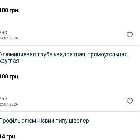
100
грн.
Київ
23.07.2026
Алюминиевая труба квадратная, прямоугольная,
круглая
100
грн.
Київ
22.07.2026
Профіль алюмінієвий типу швелер
14
грн.