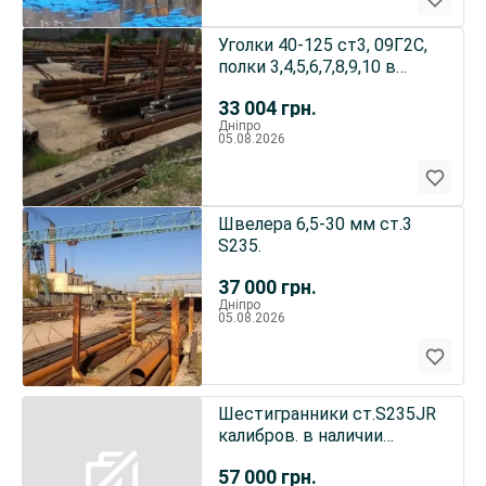
Уголки 40-125 ст3, 09Г2С,
полки 3,4,5,6,7,8,9,10 в
наличии Днепр собст
33 004
грн.
Дніпро
05.08.2026
Швелера 6,5-30 мм ст.3
S235.
37 000
грн.
Дніпро
05.08.2026
Шестигранники ст.S235JR
калибров. в наличии
собственый склад Днепр
57 000
грн.