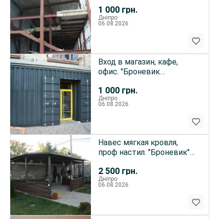
Днепропетровск.
1 000
грн.
Дніпро
06.08.2026
Вход в магазин, кафе,
офис. "Броневик
Днепропетровск.
1 000
грн.
Дніпро
06.08.2026
Навес мягкая кровля,
проф настил. "Броневик"
Днепр.
2 500
грн.
Дніпро
06.08.2026