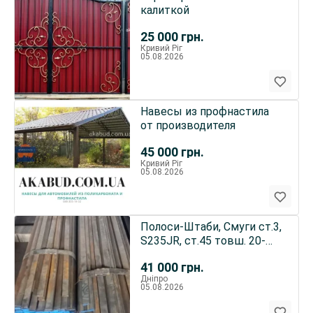
калиткой
25 000
грн.
Кривий Ріг
05.08.2026
Навесы из профнастила
от производителя
45 000
грн.
Кривий Ріг
05.08.2026
Полоси-Штаби, Смуги ст.3,
S235JR, ст.45 товш. 20-
100 мм на складі у Дніпрі
41 000
грн.
Дніпро
05.08.2026