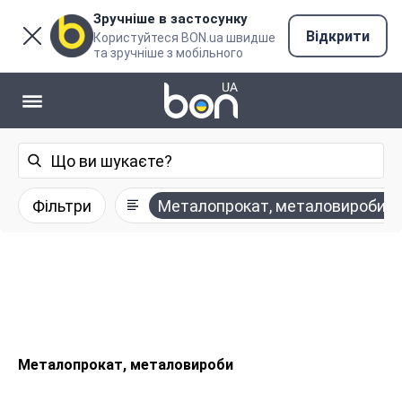
Зручніше в застосунку
Відкрити
Користуйтеся BON.ua швидше
та зручніше з мобільного
Фільтри
Металопрокат, металовироби
Металопрокат, металовироби