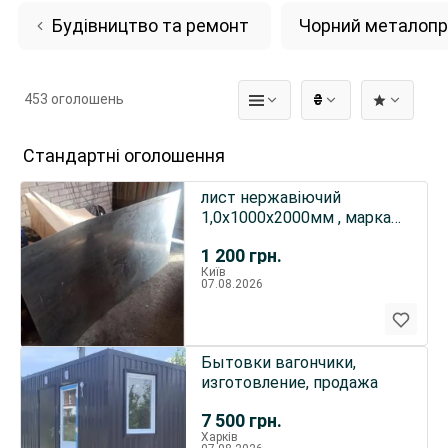
Будівництво та ремонт
Чорний металопр
453 оголошень
₴
Стандартні оголошення
лист нержавіючий
1,0х1000х2000мм , марка
сталі 08х17т
1 200
грн.
Київ
07.08.2026
Бытовки вагончики,
изготовление, продажа
7 500
грн.
Харків