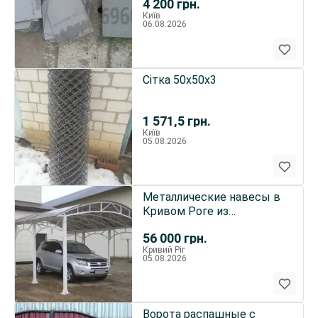
4 200
грн.
Київ
06.08.2026
Сітка 50х50х3
1 571,5
грн.
Київ
05.08.2026
Металлические навесы в
Кривом Роге из
металопрофиля
56 000
грн.
Кривий Ріг
05.08.2026
Ворота распашные с