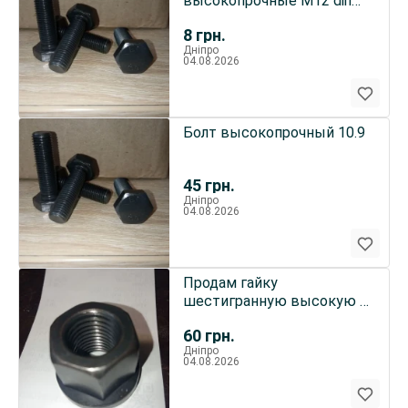
высокопрочные М12 din
961 с мелким шагом
8
грн.
Дніпро
04.08.2026
Болт высокопрочный 10.9
45
грн.
Дніпро
04.08.2026
Продам гайку
шестигранную высокую с
фланцем М16 ДИН 6331
60
грн.
Дніпро
04.08.2026