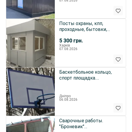
07.08.2026
Посты охраны, кпп,
проходные, бытовки,
вагончики
5 300
грн.
Харків
07.08.2026
Баскетбольное кольцо,
спорт площадка.
"Броневик"
Днепропетровск.
Дніпро
06.08.2026
Сварочные работы.
"Броневик"