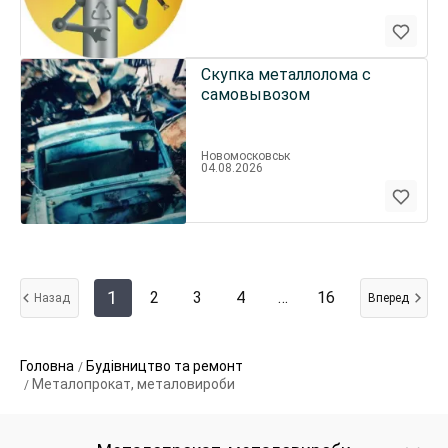
Скупка металлолома с
самовывозом
Новомосковськ
04.08.2026
1
2
3
4
…
16
Назад
Вперед
Головна
Будівництво та ремонт
Металопрокат, металовироби