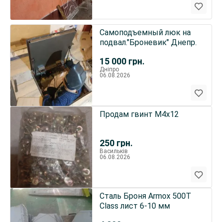
Самоподъемный люк на
подвал."Броневик" Днепр.
15 000
грн.
Дніпро
06.08.2026
Продам гвинт М4х12
250
грн.
Васильків
06.08.2026
Сталь Броня Armox 500Т
Class лист 6-10 мм