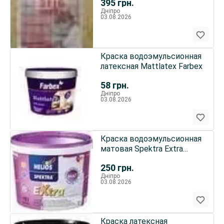
395
грн.
Дніпро
03.08.2026
Краска водоэмульсионная
латексная Mattlatex Farbex
58
грн.
Дніпро
03.08.2026
Краска водоэмульсионная
матовая Spektra Extra
Helios
250
грн.
Дніпро
03.08.2026
Краска латексная