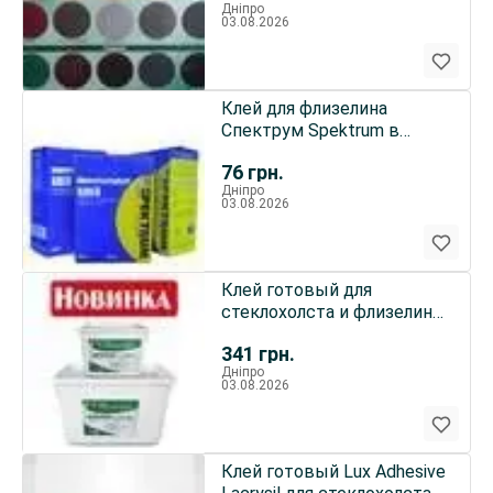
Дніпро
03.08.2026
Клей для флизелина
Спектрум Spektrum в
Днепре
76
грн.
Дніпро
03.08.2026
Клей готовый для
стеклохолста и флизелина
Spektrum Super
341
грн.
Дніпро
03.08.2026
Клей готовый Lux Adhesive