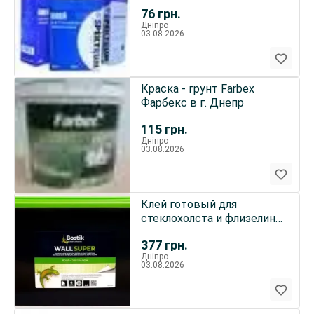
Днепре
76
грн.
Дніпро
03.08.2026
Краска - грунт Farbex
Фарбекс в г. Днепр
115
грн.
Дніпро
03.08.2026
Клей готовый для
стеклохолста и флизелина
Bostik Wall Super 76
377
грн.
Дніпро
03.08.2026