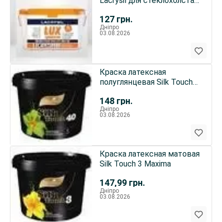
Lacrysil для стеклохолста
флизелина
127
грн.
Дніпро
03.08.2026
Краска латексная
полуглянцевая Silk Touch
40 тм Maxima
148
грн.
Дніпро
03.08.2026
Краска латексная матовая
Silk Touch 3 Maxima
147,99
грн.
Дніпро
03.08.2026