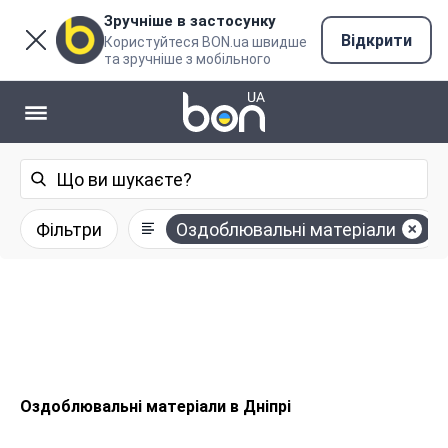
Зручніше в застосунку
Відкрити
Користуйтеся BON.ua швидше
та зручніше з мобільного
Фільтри
Оздоблювальні матеріали
Оздоблювальні матеріали в Дніпрі