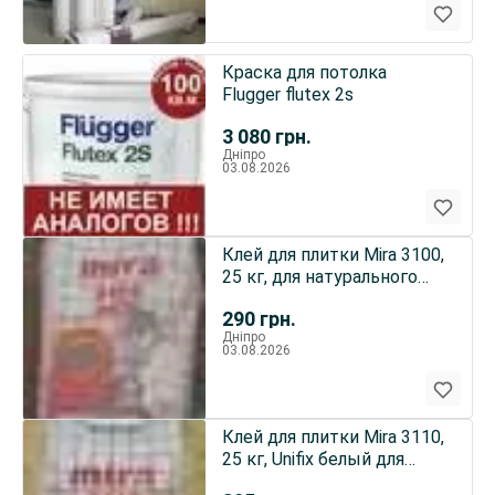
Краска для потолка
Flugger flutex 2s
3 080
грн.
Дніпро
03.08.2026
Клей для плитки Mira 3100,
25 кг, для натурального
камня, теплый пол
290
грн.
Дніпро
03.08.2026
Клей для плитки Mira 3110,
25 кг, Unifix белый для
мозаики, мрамора