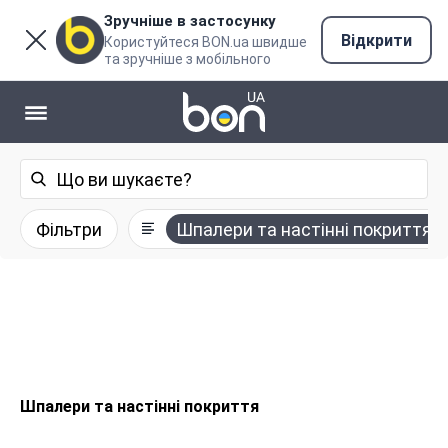
Зручніше в застосунку
Відкрити
Користуйтеся BON.ua швидше
та зручніше з мобільного
Фільтри
Шпалери та настінні покриття
Шпалери та настінні покриття