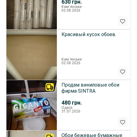
630
грн.
Кам`янське
02.08.2026
Красивый кусок обоев.
Кам`янське
02.08.2026
Продам виниловые обои
фирма SINTRA
480
грн.
Одеса
31.07.2026
Обои бежевые бумажные