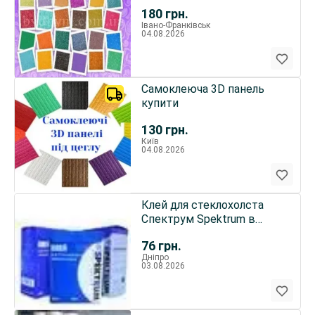
180
грн.
Івано-Франківськ
04.08.2026
Самоклеюча 3D панель
купити
130
грн.
Київ
04.08.2026
Клей для стеклохолста
Спектрум Spektrum в
Днепре
76
грн.
Дніпро
03.08.2026