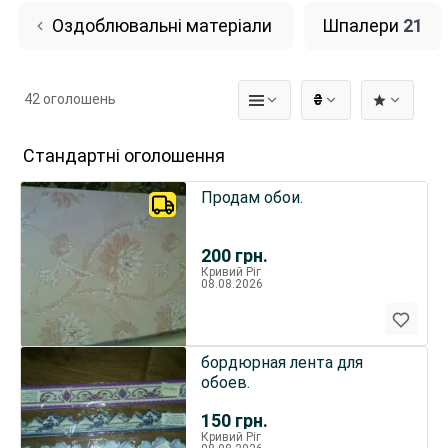
Оздоблювальні матеріали
Шпалери
21
42 оголошень
₴
Стандартні оголошення
Продам обои.
200
грн.
Кривий Ріг
08.08.2026
бордюрная лента для
обоев.
150
грн.
Кривий Ріг