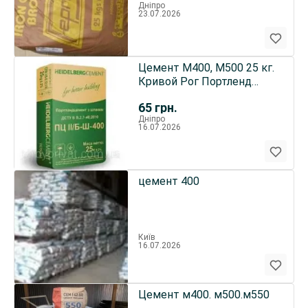
Дніпро
23.07.2026
Цемент М400, М500 25 кг.
Кривой Рог Портленд
Хайдельберг
65
грн.
Дніпро
16.07.2026
цемент 400
Київ
16.07.2026
Цемент м400. м500.м550