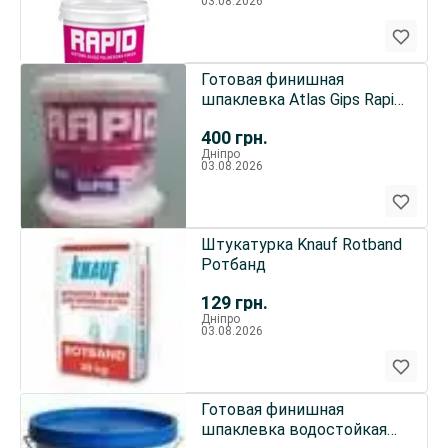
03.08.2026
Готовая финишная
шпаклевка Atlas Gips Rapid
Рапид 8 кг, 18 кг
400
грн.
Дніпро
03.08.2026
Штукатурка Knauf Rotband
Ротбанд
129
грн.
Дніпро
03.08.2026
Готовая финишная
шпаклевка водостойкая