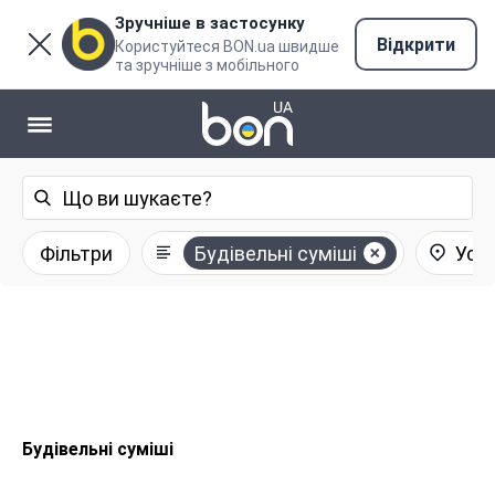
Зручніше в застосунку
Відкрити
Користуйтеся BON.ua швидше
та зручніше з мобільного
Фільтри
Будівельні суміші
Усі 
Будівельні суміші