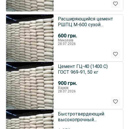
Расширяющийся цемент
РШПЦ М-600 сухой
Украина 50 кг
600
грн.
Миколаїв
28.07.2026
Цемент ГЦ-40 (1400 С)
ГОСТ 969-91, 50 кг
900
грн.
Харків
28.07.2026
Быстротвердеющий
высокопрочный
портландцемент ГИР-2 50