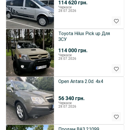
114 620
грн.
Черкаси
28.07.2026
Toyota Hilux Pick up Для
ЗСУ
114 000
грн.
Черкаси
28.07.2026
Open Antara 2.0d. 4x4
56 340
грн.
Черкаси
28.07.2026
Продам ВАЗ 21099