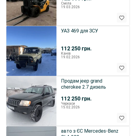
Сміла
19.03.2026
УАЗ 469 для ЗСУ
112 250
грн.
Канів
19.02.2026
Продам jeep grand
cherokee 2.7 дизель
112 250
грн.
Черкаси
15.02.2026
авто з ЄС Mercedes-Benz