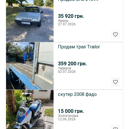
35 920
грн.
Умань
27.07.2026
Продам трал Тrailor
359 200
грн.
Черкаси
02.07.2026
скутер 2008 фадо
15 000
грн.
Золотоноша
12.06.2026