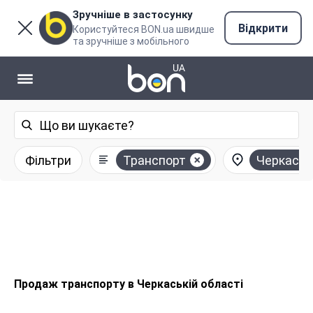
Зручніше в застосунку
Відкрити
Користуйтеся BON.ua швидше
та зручніше з мобільного
Фільтри
Транспорт
Черкаськ
Продаж транспорту в Черкаській області