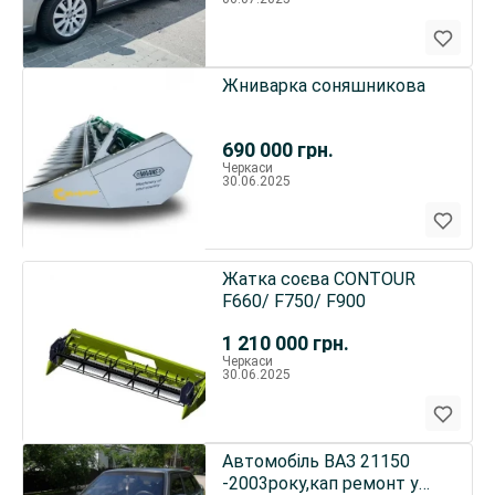
Жниварка соняшникова
690 000
грн.
Черкаси
30.06.2025
Жатка соєва СONTOUR
F660/ F750/ F900
1 210 000
грн.
Черкаси
30.06.2025
Автомобіль ВАЗ 21150
-2003року,кап ремонт у