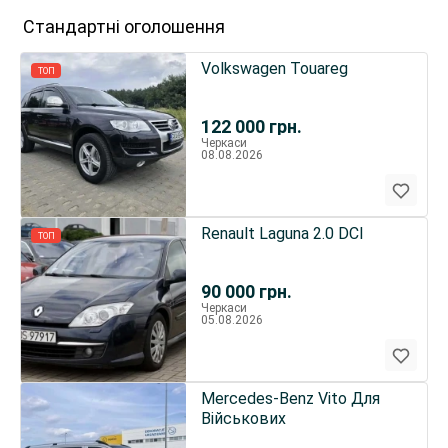
Стандартні оголошення
Volkswagen Touareg
ТОП
122 000
грн.
Черкаси
08.08.2026
Renault Laguna 2.0 DCI
ТОП
90 000
грн.
Черкаси
05.08.2026
Mercedes-Benz Vito Для
Військових