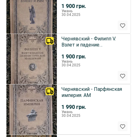
1 900
грн.
Умань
30.04.2025
Чернявский - Филипп V.
Взлет и падение
эллинистической
1 900
грн.
Македонии. АМ
Умань
30.04.2025
Чернявский - Парфянская
империя. АМ
1 990
грн.
Умань
30.04.2025