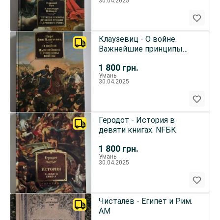
30.04.2025
Клаузевиц - О войне.
Важнейшие принципы
войны. NFБК
1 800
грн.
Умань
30.04.2025
Геродот - История в
девяти книгах. NFБК
1 800
грн.
Умань
30.04.2025
Чисталев - Египет и Рим.
АМ