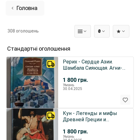
Головна
308 оголошень
₴
Стандартні оголошення
Рерих - Сердце Азии.
Шамбала Сияющая. Агни-
йога NFБК
1 800
грн.
Умань
30.04.2025
Кун - Легенды и мифы
Древней Греции и
Древнего Рима NFБК
1 800
грн.
Умань