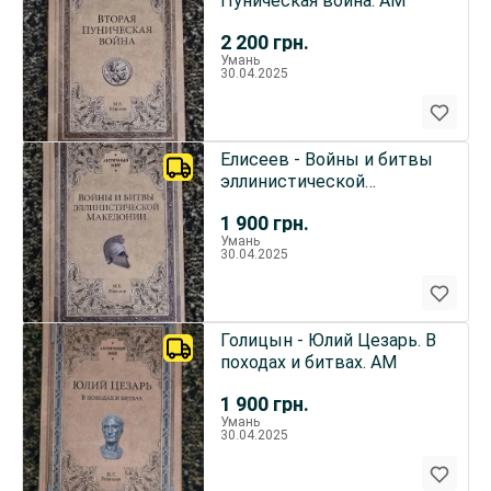
Пуническая война. АМ
2 200
грн.
Умань
30.04.2025
Елисеев - Войны и битвы
эллинистической
Македонии. АМ
1 900
грн.
Умань
30.04.2025
Голицын - Юлий Цезарь. В
походах и битвах. АМ
1 900
грн.
Умань
30.04.2025