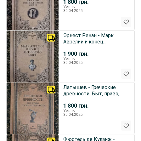
1 800
грн.
Умань
30.04.2025
Эрнест Ренан - Марк
Аврелий и конец
античного мира. АМ
1 900
грн.
Умань
30.04.2025
Латышев - Греческие
древности. Быт, право,
государственность. АМ
1 800
грн.
Умань
30.04.2025
Фюстель де Куланж -