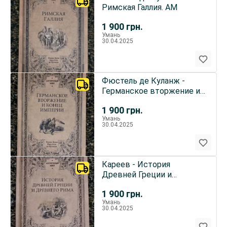
Римская Галлия. АМ
1 900
грн.
Умань
30.04.2025
Фюстель де Куланж -
Германское вторжение и
конец империи. АМ
1 900
грн.
Умань
30.04.2025
Кареев - История
Древней Греции и
Древнего Рима. АМ
1 900
грн.
Умань
30.04.2025