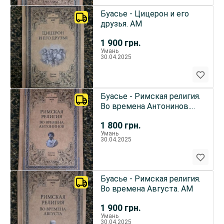
Буасье - Цицерон и его
друзья. АМ
1 900
грн.
Умань
30.04.2025
Буасье - Римская религия.
Во времена Антонинов.
АМ
1 800
грн.
Умань
30.04.2025
Буасье - Римская религия.
Во времена Августа. АМ
1 900
грн.
Умань
30.04.2025