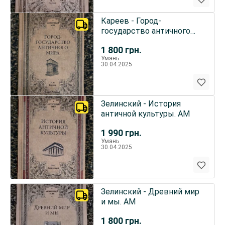
Кареев - Город-
государство античного
мира. АМ
1 800
грн.
Умань
30.04.2025
Зелинский - История
античной культуры. АМ
1 990
грн.
Умань
30.04.2025
Зелинский - Древний мир
и мы. АМ
1 800
грн.