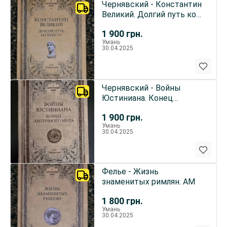
Чернявский - Константин
Великий. Долгий путь ко
Христу. АМ
1 900
грн.
Умань
30.04.2025
Чернявский - Войны
Юстиниана. Конец
античного мира. АМ
1 900
грн.
Умань
30.04.2025
Фелье - Жизнь
знаменитых римлян. АМ
1 800
грн.
Умань
30.04.2025