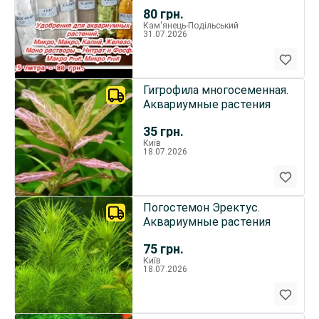
ЖЕЛЕЗО, Нитрат, Фосфат.
80
грн.
Кам'янець-Подільський
31.07.2026
Гигрофила многосеменная.
Аквариумные растения
35
грн.
Київ
18.07.2026
Погостемон Эректус.
Аквариумные растения
75
грн.
Київ
18.07.2026