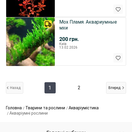
Мох Пламя. Аквариумные
мхи
200
грн.
Київ
13.02.2026
1
2
Назад
Вперед
Головна
Тварини та рослини
Акваріумістика
Акваріумні рослини