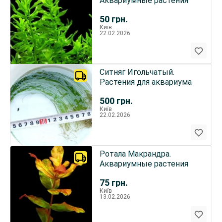
Аквариумные растения
50
грн.
Київ
22.02.2026
Ситняг Игольчатый.
Растения для аквариума
500
грн.
Київ
22.02.2026
Ротала Макрандра.
Аквариумные растения
75
грн.
Київ
13.02.2026