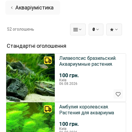
Акваріумістика
52 оголошень
₴
Стандартні оголошення
Лилаеопсис бразильский.
Аквариумные растения.
100
грн.
Київ
06.08.2026
Амбулия королевская.
Растения для аквариума
100
грн.
Київ