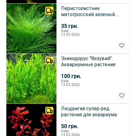
Перистолистник
матогросский зеленый.
Растения для аквариума
35
грн.
Київ
13.02.2026
Эхинодорус "Везувий".
Аквариумные растения
100
грн.
Київ
13.02.2026
Людвигия супер ред.
растения для аквариума
50
грн.
Київ
13.02.2026