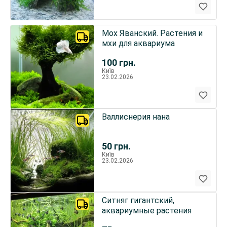
Мох Яванский. Растения и
мхи для аквариума
100
грн.
Київ
23.02.2026
Валлиснерия нана
50
грн.
Київ
23.02.2026
Ситняг гигантский,
аквариумные растения