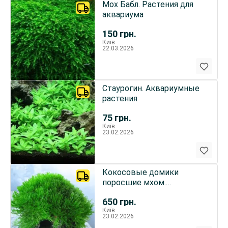
Мох Бабл. Растения для
аквариума
150
грн.
Київ
22.03.2026
Стаурогин. Аквариумные
растения
75
грн.
Київ
23.02.2026
Кокосовые домики
поросшие мхом.
Аквариумные растения
650
грн.
Київ
23.02.2026