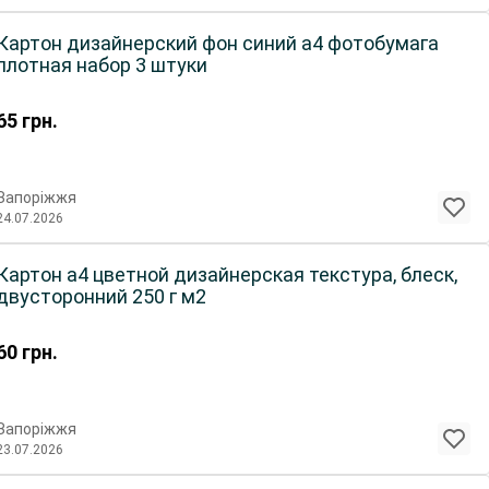
Картон дизайнерский фон синий а4 фотобумага
плотная набор 3 штуки
65
грн.
Запоріжжя
24.07.2026
Картон а4 цветной дизайнерская текстура, блеск,
двусторонний 250 г м2
60
грн.
Запоріжжя
23.07.2026