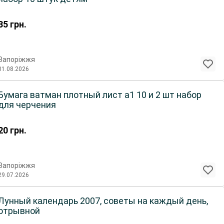
35
грн.
Запоріжжя
01.08.2026
Бумага ватман плотный лист а1 10 и 2 шт набор
для черчения
20
грн.
Запоріжжя
29.07.2026
Лунный календарь 2007, советы на каждый день,
отрывной